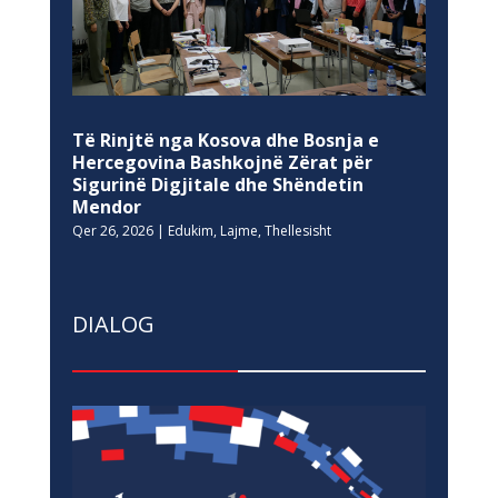
Të Rinjtë nga Kosova dhe Bosnja e
Hercegovina Bashkojnë Zërat për
Sigurinë Digjitale dhe Shëndetin
Mendor
Qer 26, 2026
|
Edukim
,
Lajme
,
Thellesisht
DIALOG