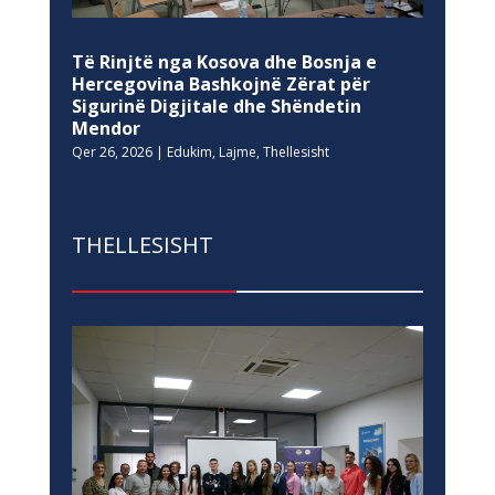
Të Rinjtë nga Kosova dhe Bosnja e
Hercegovina Bashkojnë Zërat për
Sigurinë Digjitale dhe Shëndetin
Mendor
Qer 26, 2026
|
Edukim
,
Lajme
,
Thellesisht
THELLESISHT