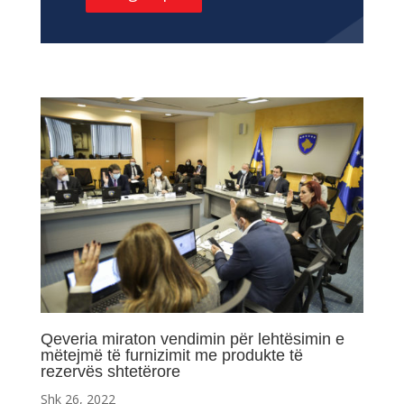
Qeveria miraton vendimin për lehtësimin e
mëtejmë të furnizimit me produkte të
rezervës shtetërore
Shk 26, 2022