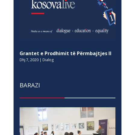
Grantet e Prodhimit të Përmbajtjes II
Dhj 7, 2020
|
Dialog
BARAZI