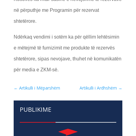
në përputhje me Programin për rezervat
shtetërore.
Ndërkaq vendimi i sotëm ka për qëllim lehtësimin
e mëtejmë të furnizimit me produkte të rezervës
shtetërore, sipas nevojave, thuhet në komunikatën
për media e ZKM-së.
←
Artikulli i Mëparshëm
Artikulli i Ardhshëm
→
PUBLIKIME