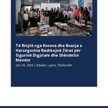
Të Rinjtë nga Kosova dhe Bosnja e
Hercegovina Bashkojnë Zërat për
Sigurinë Digjitale dhe Shëndetin
Mendor
Qer 26, 2026
|
Edukim
,
Lajme
,
Thellesisht