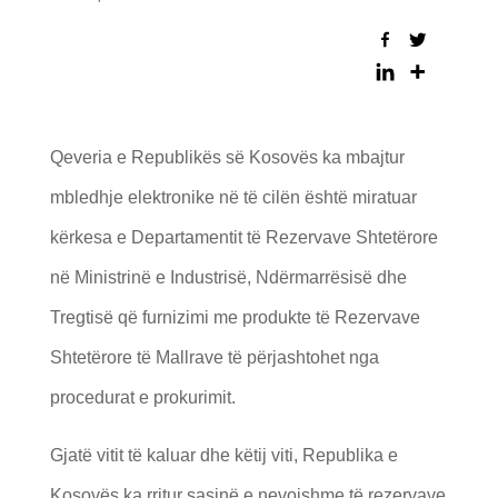
Qeveria e Republikës së Kosovës ka mbajtur
mbledhje elektronike në të cilën është miratuar
kërkesa e Departamentit të Rezervave Shtetërore
në Ministrinë e Industrisë, Ndërmarrësisë dhe
Tregtisë që furnizimi me produkte të Rezervave
Shtetërore të Mallrave të përjashtohet nga
procedurat e prokurimit.
Gjatë vitit të kaluar dhe këtij viti, Republika e
Kosovës ka rritur sasinë e nevojshme të rezervave