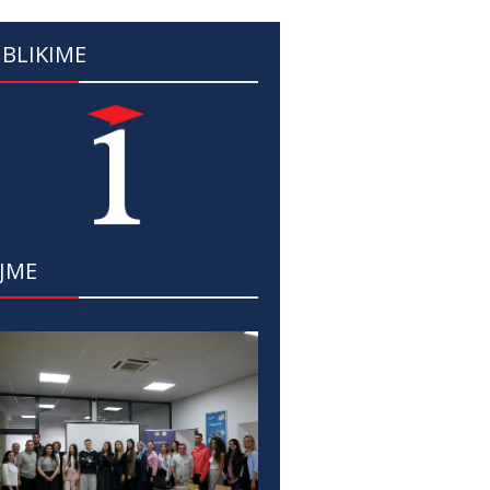
BLIKIME
JME