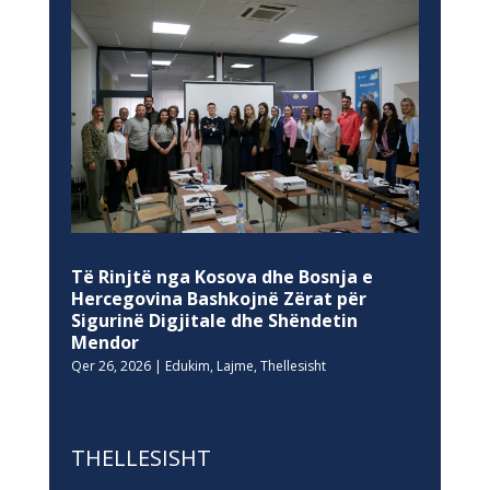
Të Rinjtë nga Kosova dhe Bosnja e
Hercegovina Bashkojnë Zërat për
Sigurinë Digjitale dhe Shëndetin
Mendor
Qer 26, 2026
|
Edukim
,
Lajme
,
Thellesisht
THELLESISHT