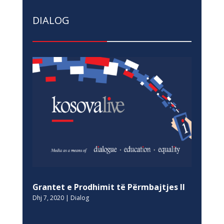
DIALOG
Grantet e Prodhimit të Përmbajtjes II
Dhj 7, 2020
|
Dialog