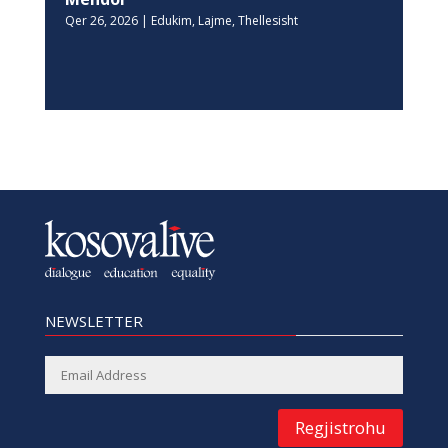
Qer 26, 2026
|
Edukim
,
Lajme
,
Thellesisht
NEWSLETTER
Regjistrohu