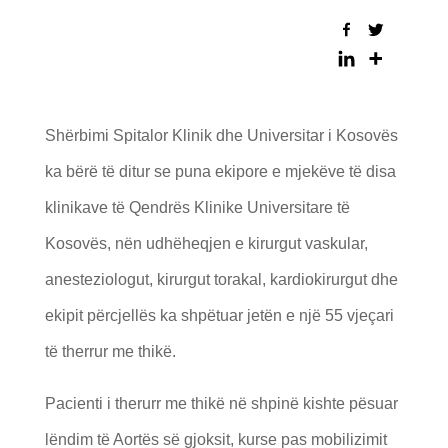
Shërbimi Spitalor Klinik dhe Universitar i Kosovës
ka bërë të ditur se puna ekipore e mjekëve të disa
klinikave të Qendrës Klinike Universitare të
Kosovës, nën udhëheqjen e kirurgut vaskular,
anesteziologut, kirurgut torakal, kardiokirurgut dhe
ekipit përcjellës ka shpëtuar jetën e një 55 vjeçari
të therrur me thikë.
Pacienti i therurr me thikë në shpinë kishte pësuar
lëndim të Aortës së gjoksit, kurse pas mobilizimit