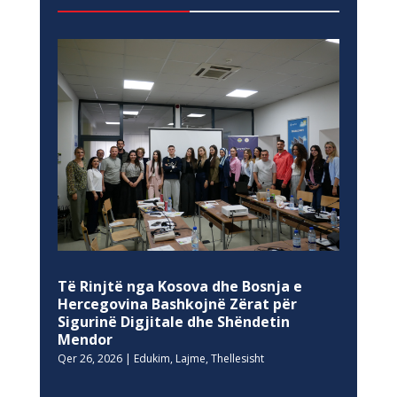
Të Rinjtë nga Kosova dhe Bosnja e
Hercegovina Bashkojnë Zërat për
Sigurinë Digjitale dhe Shëndetin
Mendor
Qer 26, 2026
|
Edukim
,
Lajme
,
Thellesisht