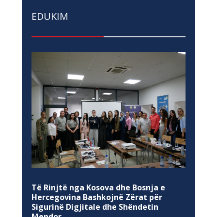
EDUKIM
Të Rinjtë nga Kosova dhe Bosnja e
Hercegovina Bashkojnë Zërat për
Sigurinë Digjitale dhe Shëndetin
Mendor