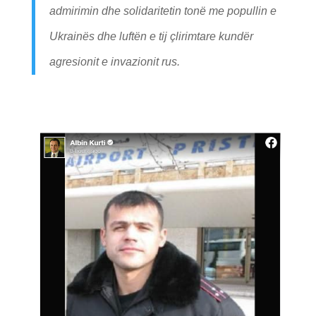
admirimin dhe solidaritetin tonë me popullin e
Ukrainës dhe luftën e tij çlirimtare kundër
agresionit e invazionit rus.