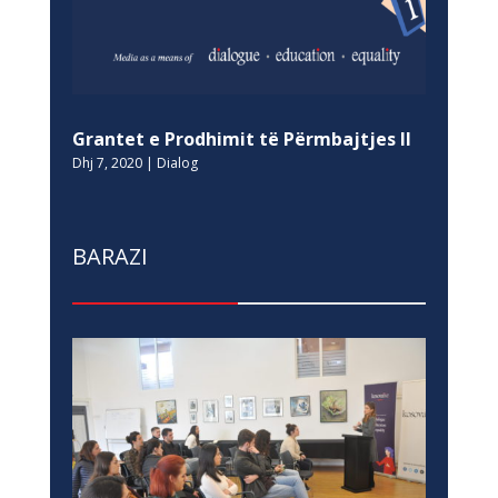
Grantet e Prodhimit të Përmbajtjes II
Dhj 7, 2020
|
Dialog
BARAZI