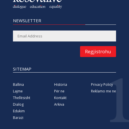
NEWSLETTER
Regjistrohu
SITEMAP
Ballina
Historia
Privacy Policy
Lajme
Për ne
Reklamo me ne
Thellësisht
Kontakt
Dialog
Arkiva
Edukim
Barazi