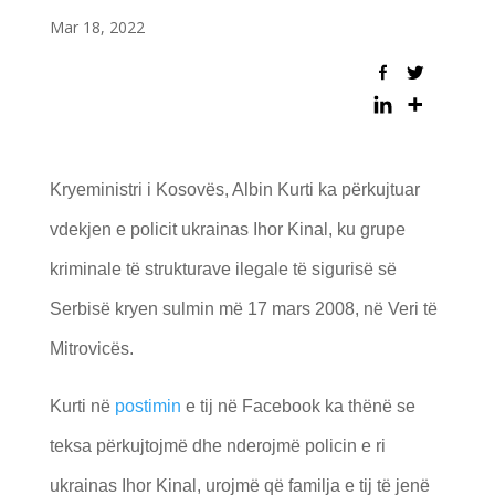
Mar 18, 2022
Kryeministri i Kosovës, Albin Kurti ka përkujtuar
vdekjen e policit ukrainas Ihor Kinal, ku grupe
kriminale të strukturave ilegale të sigurisë së
Serbisë kryen sulmin më 17 mars 2008, në Veri të
Mitrovicës.
Kurti në
postimin
e tij në Facebook ka thënë se
teksa përkujtojmë dhe nderojmë policin e ri
ukrainas Ihor Kinal, urojmë që familja e tij të jenë