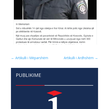
←
Artikulli i Mëparshëm
Artikulli i Ardhshëm
→
PUBLIKIME