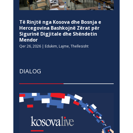
Të Rinjtë nga Kosova dhe Bosnja e
Hercegovina Bashkojnë Zërat për
Sigurinë Digjitale dhe Shëndetin
Mendor
Qer 26, 2026
|
Edukim
,
Lajme
,
Thellesisht
DIALOG