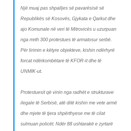
Një muaj pas shpalljes së pavarësisë së
Republikës së Kosovës, Gjykata e Qarkut dhe
ajo Komunale në veri të Mitrovicës u uzurpuan
nga rreth 300 protestues të armatosur serbë.
Për lirimin e këtyre objekteve, kishin ndërhyrë
forcat ndërkombëtare të KFOR-it dhe të
UNMIK-ut.
Protestuesit që vinin nga radhët e strukturave
ilegale të Serbisë, atë ditë kishin me vete armë
dhe mjete të tjera shpërthyese me të cilat
sulmuan policët. Ndër 88 ushtarakë e zyrtarë