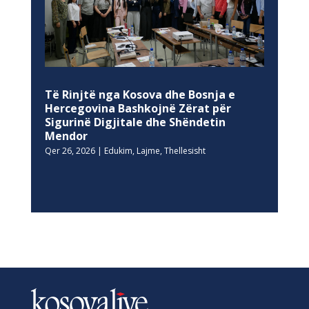
Të Rinjtë nga Kosova dhe Bosnja e
Hercegovina Bashkojnë Zërat për
Sigurinë Digjitale dhe Shëndetin
Mendor
Qer 26, 2026
|
Edukim
,
Lajme
,
Thellesisht