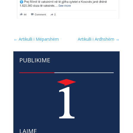
←
Artikulli i Mëparshëm
Artikulli i Ardhshëm
→
PUBLIKIME
LAJME