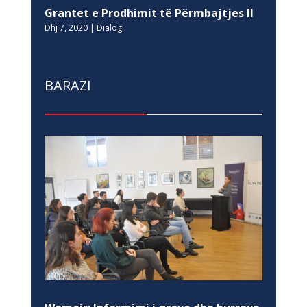
Grantet e Prodhimit të Përmbajtjes II
Dhj 7, 2020
|
Dialog
BARAZI