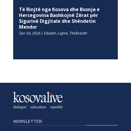
Të Rinjtë nga Kosova dhe Bosnja e
Hercegovina Bashkojnë Zërat për
Sigurinë Digjitale dhe Shëndetin
Mendor
Qer 26, 2026
|
Edukim
,
Lajme
,
Thellesisht
NEWSLETTER