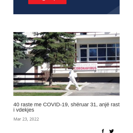
40 raste me COVID-19, shëruar 31, anjë rast
i vdekjes
Mar 23, 2022