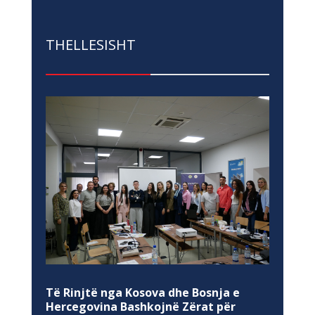
THELLESISHT
Të Rinjtë nga Kosova dhe Bosnja e
Hercegovina Bashkojnë Zërat për