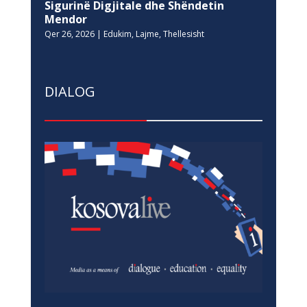
Sigurinë Digjitale dhe Shëndetin
Mendor
Qer 26, 2026
|
Edukim
,
Lajme
,
Thellesisht
DIALOG