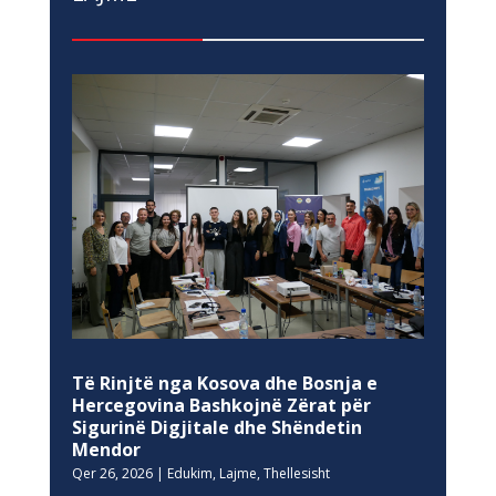
Të Rinjtë nga Kosova dhe Bosnja e
Hercegovina Bashkojnë Zërat për
Sigurinë Digjitale dhe Shëndetin
Mendor
Qer 26, 2026
|
Edukim
,
Lajme
,
Thellesisht