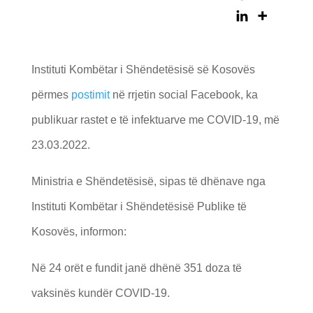
Instituti Kombëtar i Shëndetësisë së Kosovës
përmes
postimit
në rrjetin social Facebook, ka
publikuar rastet e të infektuarve me COVID-19, më
23.03.2022.
Ministria e Shëndetësisë, sipas të dhënave nga
Instituti Kombëtar i Shëndetësisë Publike të
Kosovës, informon:
Në 24 orët e fundit janë dhënë 351 doza të
vaksinës kundër COVID-19.