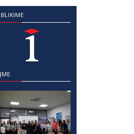
BLIKIME
JME