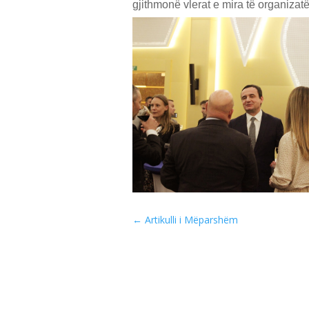
gjithmonë vlerat e mira të organiza
←
Artikulli i Mëparshëm