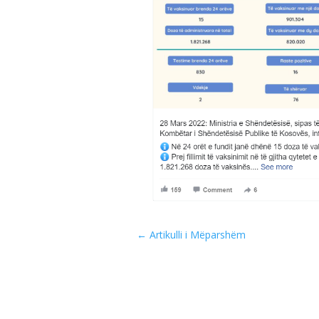
←
Artikulli i Mëparshëm