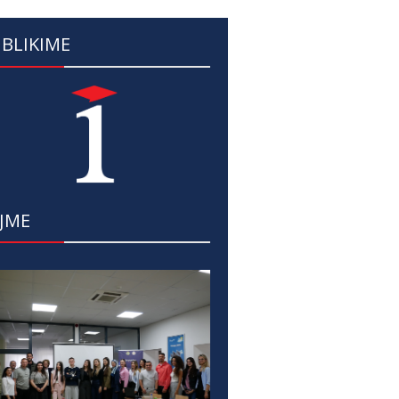
BLIKIME
JME