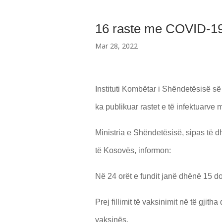
16 raste me COVID-19,
Mar 28, 2022
Instituti Kombëtar i Shëndetësisë 
ka publikuar rastet e të infektuarv
Ministria e Shëndetësisë, sipas të 
të Kosovës, informon:
Në 24 orët e fundit janë dhënë 15 
Prej fillimit të vaksinimit në të gji
vaksinës.