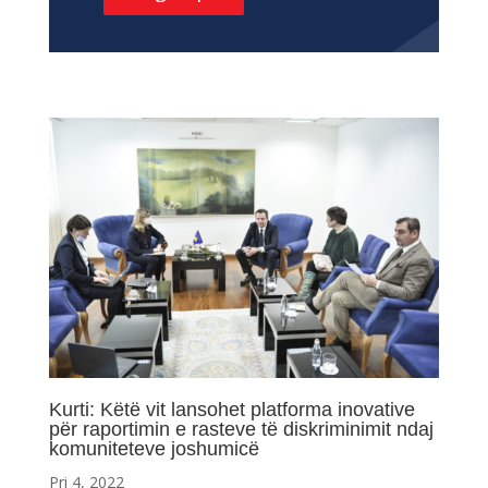
Kurti: Këtë vit lansohet platforma inovative
për raportimin e rasteve të diskriminimit ndaj
komuniteteve joshumicë
Pri 4, 2022