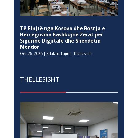
Të Rinjtë nga Kosova dhe Bosnja e
Hercegovina Bashkojnë Zërat për
Sigurinë Digjitale dhe Shëndetin
Mendor
Qer 26, 2026
|
Edukim
,
Lajme
,
Thellesisht
THELLESISHT