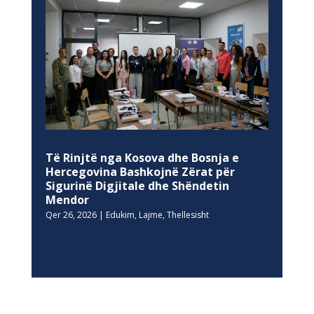
Të Rinjtë nga Kosova dhe Bosnja e
Hercegovina Bashkojnë Zërat për
Sigurinë Digjitale dhe Shëndetin
Mendor
Qer 26, 2026
|
Edukim
,
Lajme
,
Thellesisht