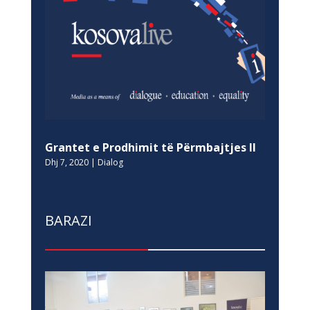
Grantet e Prodhimit të Përmbajtjes II
Dhj 7, 2020
|
Dialog
BARAZI