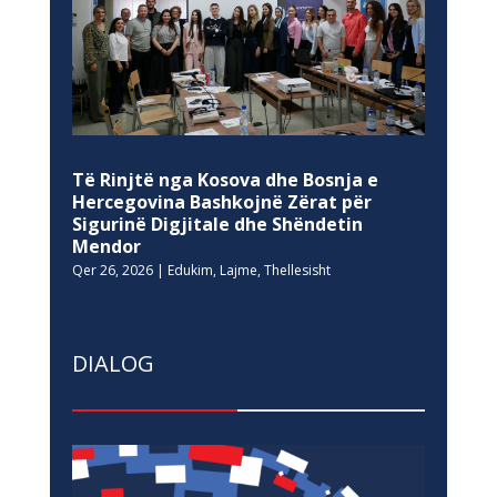
Të Rinjtë nga Kosova dhe Bosnja e
Hercegovina Bashkojnë Zërat për
Sigurinë Digjitale dhe Shëndetin
Mendor
Qer 26, 2026
|
Edukim
,
Lajme
,
Thellesisht
DIALOG