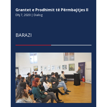
Grantet e Prodhimit të Përmbajtjes II
Dhj 7, 2020
|
Dialog
BARAZI