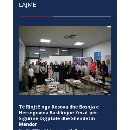
LAJME
Të Rinjtë nga Kosova dhe Bosnja e
Hercegovina Bashkojnë Zërat për
Sigurinë Digjitale dhe Shëndetin
Mendor