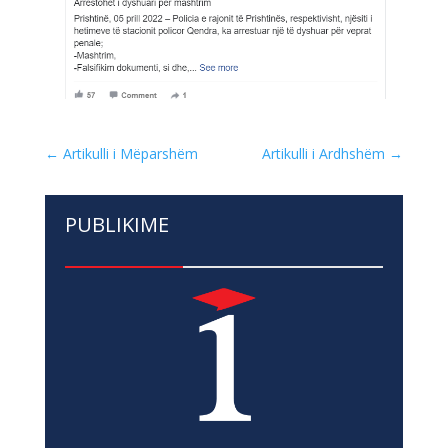
←
Artikulli i Mëparshëm
Artikulli i Ardhshëm
→
PUBLIKIME