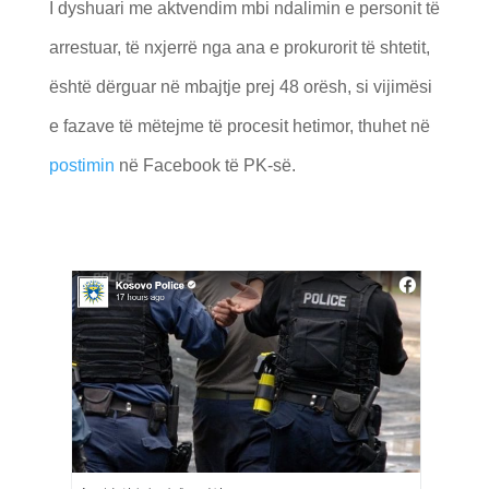
I dyshuari me aktvendim mbi ndalimin e personit të
arrestuar, të nxjerrë nga ana e prokurorit të shtetit,
është dërguar në mbajtje prej 48 orësh, si vijimësi
e fazave të mëtejme të procesit hetimor, thuhet në
postimin
në Facebook të PK-së.