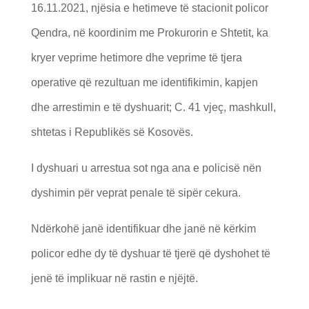
16.11.2021, njësia e hetimeve të stacionit policor
Qendra, në koordinim me Prokurorin e Shtetit, ka
kryer veprime hetimore dhe veprime të tjera
operative që rezultuan me identifikimin, kapjen
dhe arrestimin e të dyshuarit; C. 41 vjeç, mashkull,
shtetas i Republikës së Kosovës.
I dyshuari u arrestua sot nga ana e policisë nën
dyshimin për veprat penale të sipër cekura.
Ndërkohë janë identifikuar dhe janë në kërkim
policor edhe dy të dyshuar të tjerë që dyshohet të
jenë të implikuar në rastin e njëjtë.