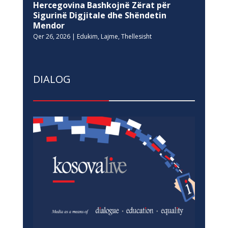
Hercegovina Bashkojnë Zërat për
Sigurinë Digjitale dhe Shëndetin
Mendor
Qer 26, 2026
|
Edukim
,
Lajme
,
Thellesisht
DIALOG