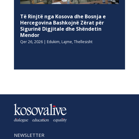
Të Rinjtë nga Kosova dhe Bosnja e
Hercegovina Bashkojnë Zërat për
Sigurinë Digjitale dhe Shëndetin
Mendor
Qer 26, 2026
|
Edukim
,
Lajme
,
Thellesisht
NEWSLETTER