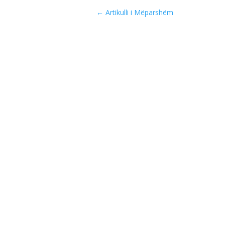
←
Artikulli i Mëparshëm