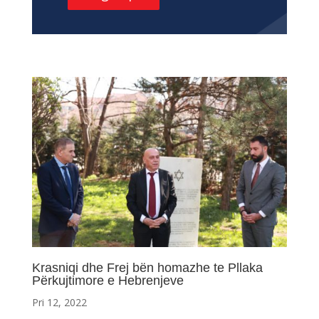
Krasniqi dhe Frej bën homazhe te Pllaka
Përkujtimore e Hebrenjeve
Pri 12, 2022