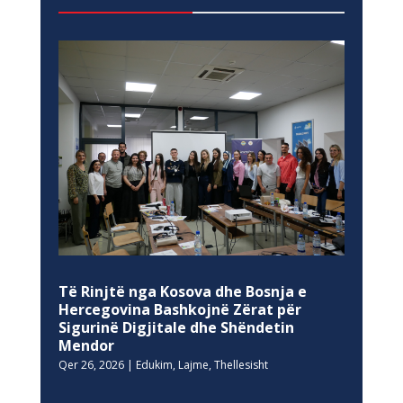
Të Rinjtë nga Kosova dhe Bosnja e
Hercegovina Bashkojnë Zërat për
Sigurinë Digjitale dhe Shëndetin
Mendor
Qer 26, 2026
|
Edukim
,
Lajme
,
Thellesisht