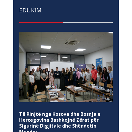
EDUKIM
Të Rinjtë nga Kosova dhe Bosnja e
Hercegovina Bashkojnë Zërat për
Sigurinë Digjitale dhe Shëndetin
Mendor