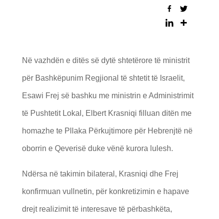
Në vazhdën e ditës së dytë shtetërore të ministrit
për Bashkëpunim Regjional të shtetit të Israelit,
Esawi Frej së bashku me ministrin e Administrimit
të Pushtetit Lokal, Elbert Krasniqi filluan ditën me
homazhe te Pllaka Përkujtimore për Hebrenjtë në
oborrin e Qeverisë duke vënë kurora lulesh.
Ndërsa në takimin bilateral, Krasniqi dhe Frej
konfirmuan vullnetin, për konkretizimin e hapave
drejt realizimit të interesave të përbashkëta,