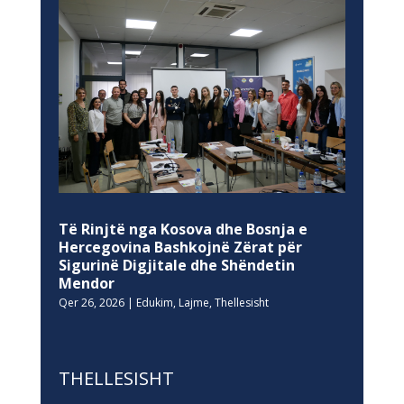
Të Rinjtë nga Kosova dhe Bosnja e
Hercegovina Bashkojnë Zërat për
Sigurinë Digjitale dhe Shëndetin
Mendor
Qer 26, 2026
|
Edukim
,
Lajme
,
Thellesisht
THELLESISHT