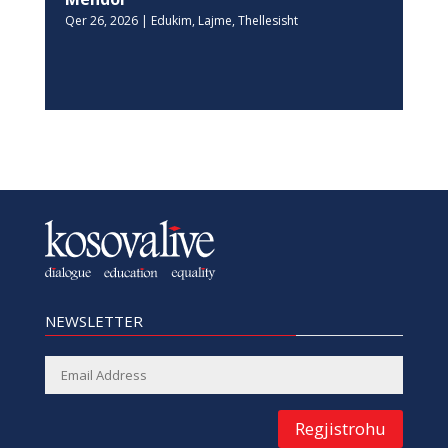
Qer 26, 2026
|
Edukim
,
Lajme
,
Thellesisht
NEWSLETTER
Regjistrohu