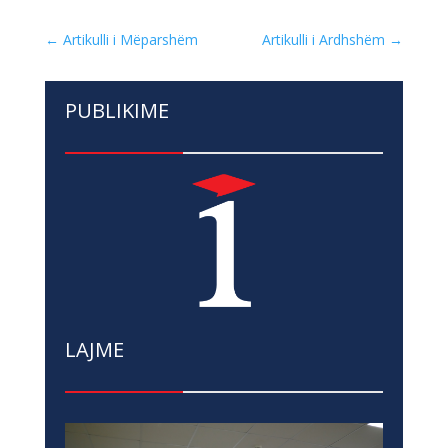
←
Artikulli i Mëparshëm
Artikulli i Ardhshëm
→
PUBLIKIME
LAJME