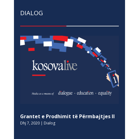
DIALOG
Grantet e Prodhimit të Përmbajtjes II
Dhj 7, 2020
|
Dialog