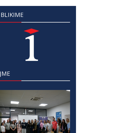
BLIKIME
JME