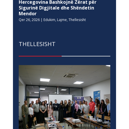
Hercegovina Bashkojnë Zërat për
Sigurinë Digjitale dhe Shëndetin
Mendor
Qer 26, 2026
|
Edukim
,
Lajme
,
Thellesisht
THELLESISHT