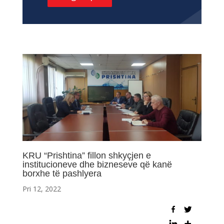
KRU “Prishtina” fillon shkyçjen e
institucioneve dhe bizneseve që kanë
borxhe të pashlyera
Pri 12, 2022