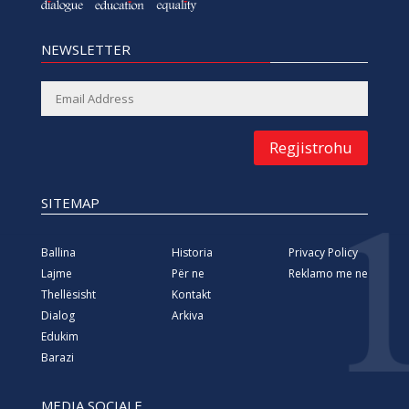
NEWSLETTER
Regjistrohu
SITEMAP
Ballina
Historia
Privacy Policy
Lajme
Për ne
Reklamo me ne
Thellësisht
Kontakt
Dialog
Arkiva
Edukim
Barazi
MEDIA SOCIALE