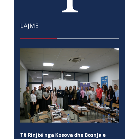
LAJME
Të Rinjtë nga Kosova dhe Bosnja e