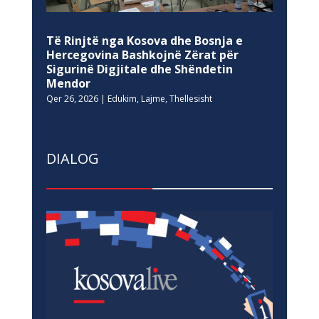
Të Rinjtë nga Kosova dhe Bosnja e
Hercegovina Bashkojnë Zërat për
Sigurinë Digjitale dhe Shëndetin
Mendor
Qer 26, 2026
|
Edukim
,
Lajme
,
Thellesisht
DIALOG