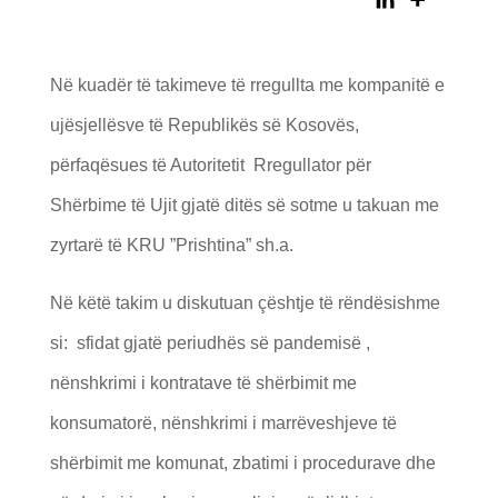
Në kuadër të takimeve të rregullta me kompanitë e
ujësjellësve të Republikës së Kosovës,
përfaqësues të Autoritetit Rregullator për
Shërbime të Ujit gjatë ditës së sotme u takuan me
zyrtarë të KRU ”Prishtina” sh.a.
Në këtë takim u diskutuan çështje të rëndësishme
si: sfidat gjatë periudhës së pandemisë ,
nënshkrimi i kontratave të shërbimit me
konsumatorë, nënshkrimi i marrëveshjeve të
shërbimit me komunat, zbatimi i procedurave dhe