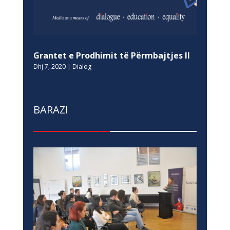
Grantet e Prodhimit të Përmbajtjes II
Dhj 7, 2020
|
Dialog
BARAZI