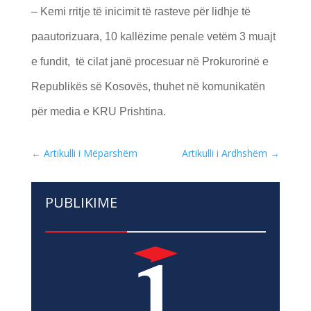
– Kemi rritje të inicimit të rasteve për lidhje të
paautorizuara, 10 kallëzime penale vetëm 3 muajt
e fundit, të cilat janë procesuar në Prokurorinë e
Republikës së Kosovës, thuhet në komunikatën
për media e KRU Prishtina.
←
Artikulli i Mëparshëm
Artikulli i Ardhshëm
→
PUBLIKIME