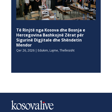
Të Rinjtë nga Kosova dhe Bosnja e
Hercegovina Bashkojnë Zërat për
Sigurinë Digjitale dhe Shëndetin
Mendor
Qer 26, 2026
|
Edukim
,
Lajme
,
Thellesisht