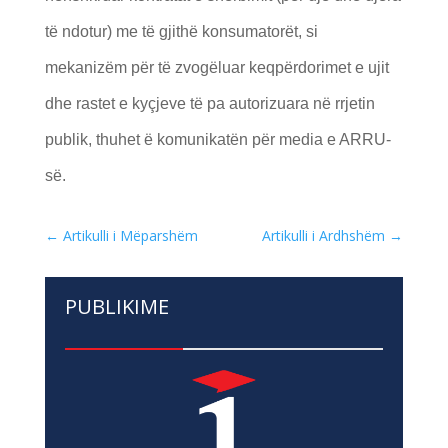
të ndotur) me të gjithë konsumatorët, si
mekanizëm për të zvogëluar keqpërdorimet e ujit
dhe rastet e kyçjeve të pa autorizuara në rrjetin
publik, thuhet ë komunikatën për media e ARRU-
së.
←
Artikulli i Mëparshëm
Artikulli i Ardhshëm
→
PUBLIKIME