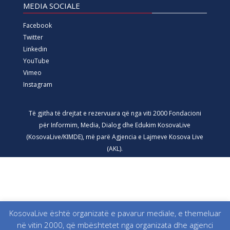
MEDIA SOCIALE
Facebook
Twitter
Linkedin
YouTube
Vimeo
Instagram
Të gjitha të drejtat e rezervuara që nga viti 2000 Fondacioni
për Informim, Media, Dialog dhe Edukim KosovaLive
(KosovaLive/KIMDE), më parë Agjencia e Lajmeve Kosova Live
(AKL).
KosovaLive është organizatë e pavarur mediale, e themeluar
në vitin 2000, që mbështetet nga organizata dhe agjenci