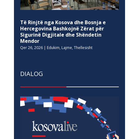
Të Rinjtë nga Kosova dhe Bosnja e
Hercegovina Bashkojnë Zërat për
Sigurinë Digjitale dhe Shëndetin
Mendor
Qer 26, 2026
|
Edukim
,
Lajme
,
Thellesisht
DIALOG