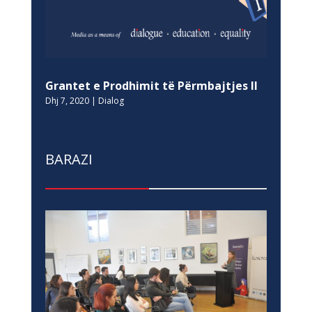
Grantet e Prodhimit të Përmbajtjes II
Dhj 7, 2020
|
Dialog
BARAZI