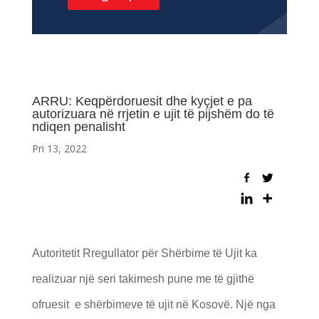
ARRU: Keqpërdoruesit dhe kyçjet e pa
autorizuara në rrjetin e ujit të pijshëm do të
ndiqen penalisht
Pri 13, 2022
Autoritetit Rregullator për Shërbime të Ujit ka
realizuar një seri takimesh pune me të gjithë
ofruesit e shërbimeve të ujit në Kosovë. Një nga