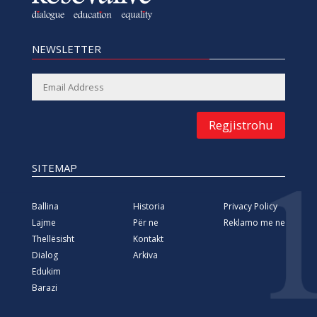
NEWSLETTER
Regjistrohu
SITEMAP
Ballina
Historia
Privacy Policy
Lajme
Për ne
Reklamo me ne
Thellësisht
Kontakt
Dialog
Arkiva
Edukim
Barazi