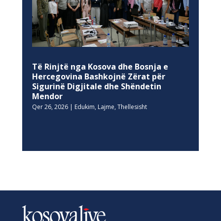
Të Rinjtë nga Kosova dhe Bosnja e
Hercegovina Bashkojnë Zërat për
Sigurinë Digjitale dhe Shëndetin
Mendor
Qer 26, 2026
|
Edukim
,
Lajme
,
Thellesisht