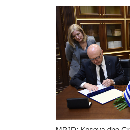
MPJD: Kosova dhe Gr