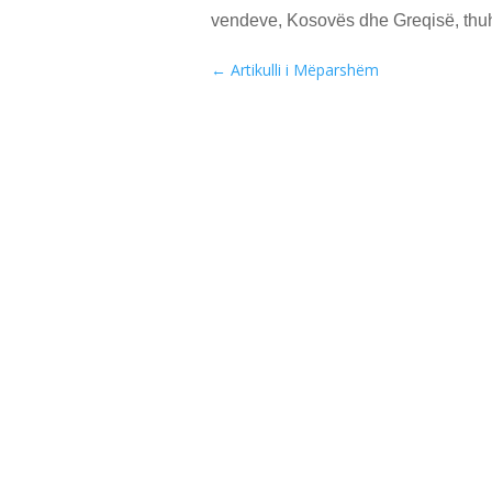
vendeve, Kosovës dhe Greqisë, thu
←
Artikulli i Mëparshëm