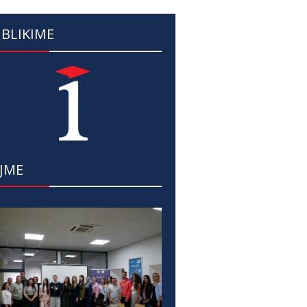
BLIKIME
JME