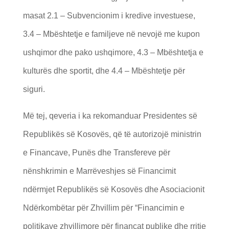
masat 2.1 – Subvencionim i kredive investuese,
3.4 – Mbështetje e familjeve në nevojë me kupon
ushqimor dhe pako ushqimore, 4.3 – Mbështetja e
kulturës dhe sportit, dhe 4.4 – Mbështetje për
siguri.
Më tej, qeveria i ka rekomanduar Presidentes së
Republikës së Kosovës, që të autorizojë ministrin
e Financave, Punës dhe Transfereve për
nënshkrimin e Marrëveshjes së Financimit
ndërmjet Republikës së Kosovës dhe Asociacionit
Ndërkombëtar për Zhvillim për “Financimin e
politikave zhvillimore për financat publike dhe rritje