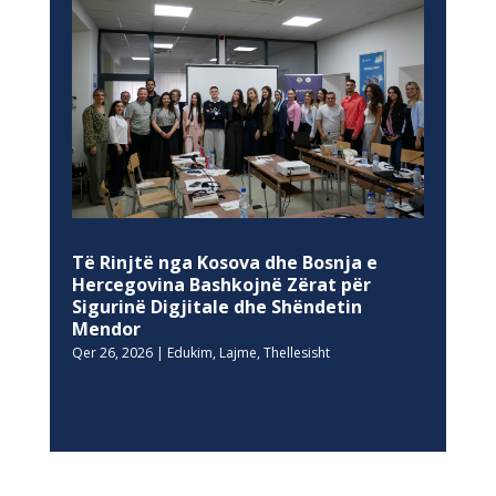
Të Rinjtë nga Kosova dhe Bosnja e
Hercegovina Bashkojnë Zërat për
Sigurinë Digjitale dhe Shëndetin
Mendor
Qer 26, 2026
|
Edukim
,
Lajme
,
Thellesisht