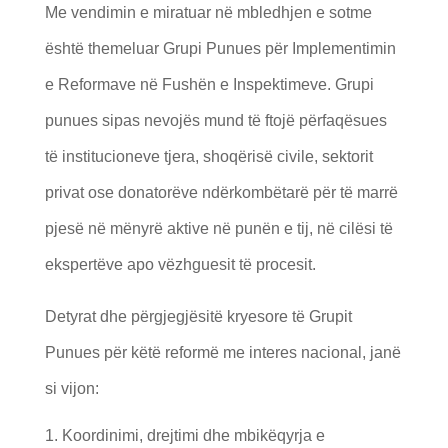
Me vendimin e miratuar në mbledhjen e sotme
është themeluar Grupi Punues për Implementimin
e Reformave në Fushën e Inspektimeve. Grupi
punues sipas nevojës mund të ftojë përfaqësues
të institucioneve tjera, shoqërisë civile, sektorit
privat ose donatorëve ndërkombëtarë për të marrë
pjesë në mënyrë aktive në punën e tij, në cilësi të
ekspertëve apo vëzhguesit të procesit.
Detyrat dhe përgjegjësitë kryesore të Grupit
Punues për këtë reformë me interes nacional, janë
si vijon:
Koordinimi, drejtimi dhe mbikëqyrja e