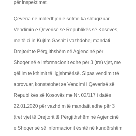
për Inspektimet.
Qeveria në mbledhjen e sotme ka shfuqizuar
Vendimin e Qeverisë së Republikës së Kosovës,
me të cilin Kujtim Gashit i vazhdohej mandati i
Drejtorit të Përgjithshëm në Agjencinë për
Shoqërinë e Informacionit edhe për 3 (tre) vjet, me
qëllim të kthimit të ligjshmërisë. Sipas vendimit të
aprovuar, konstatohet se Vendimi i Qeverisë së
Republikës së Kosovës me Nr. 02/117 i datës
22.01.2020 për vazhdim të mandatit edhe për 3
(tre) vjet të Drejtorit të Përgjithshëm në Agjencinë
e Shoqërisë së Informacionit është në kundërshtim