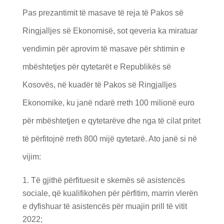
Pas prezantimit të masave të reja të Pakos së
Ringjalljes së Ekonomisë, sot qeveria ka miratuar
vendimin për aprovim të masave për shtimin e
mbështetjes për qytetarët e Republikës së
Kosovës, në kuadër të Pakos së Ringjalljes
Ekonomike, ku janë ndarë rreth 100 milionë euro
për mbështetjen e qytetarëve dhe nga të cilat pritet
të përfitojnë rreth 800 mijë qytetarë. Ato janë si në
vijim:
Të gjithë përfituesit e skemës së asistencës
sociale, që kualifikohen për përfitim, marrin vlerën
e dyfishuar të asistencës për muajin prill të vitit
2022;