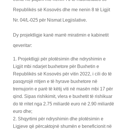
Republikës së Kosovës dhe me nenin 8 të Ligjit
Nr. 04/L-025 për Nismat Legjislative.
Dy projektligje kanë marrë miratimin e kabinetit
qeveritar:
Projektligji për plotësimin dhe ndryshimin e
Ligjit mbi ndarjet buxhetore për Buxhetin e
Republikës së Kosovës për vitin 2022, i cili do të
pasqyrojë rritjen e të hyrave buxhetore në
tremujorin e parë të këtij viti në masën mbi 17 për
qind. Sipas rishikimit, vlera e buxhetit të rishikuar
do të rritet nga 2.75 miliardë euro në 2.90 miliardë
euro dhe;
Shqyrtimi për ndryshimin dhe plotësimin e
Ligjeve që përcaktojnë shumën e beneficionit në