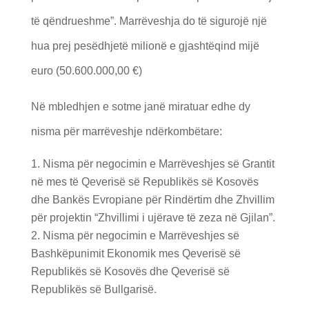
të qëndrueshme”. Marrëveshja do të sigurojë një
hua prej pesëdhjetë milionë e gjashtëqind mijë
euro (50.600.000,00 €)
Në mbledhjen e sotme janë miratuar edhe dy
nisma për marrëveshje ndërkombëtare:
Nisma për negocimin e Marrëveshjes së Grantit
në mes të Qeverisë së Republikës së Kosovës
dhe Bankës Evropiane për Rindërtim dhe Zhvillim
për projektin “Zhvillimi i ujërave të zeza në Gjilan”.
Nisma për negocimin e Marrëveshjes së
Bashkëpunimit Ekonomik mes Qeverisë së
Republikës së Kosovës dhe Qeverisë së
Republikës së Bullgarisë.