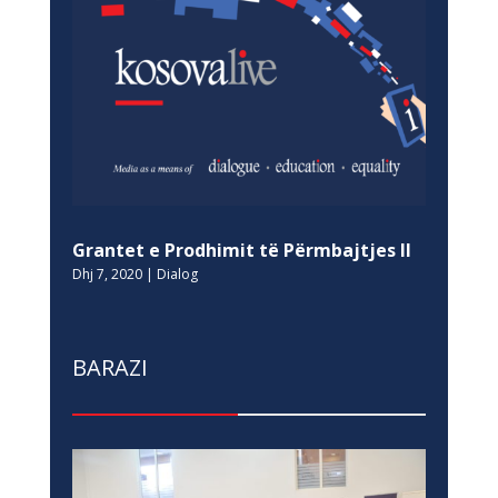
Grantet e Prodhimit të Përmbajtjes II
Dhj 7, 2020
|
Dialog
BARAZI