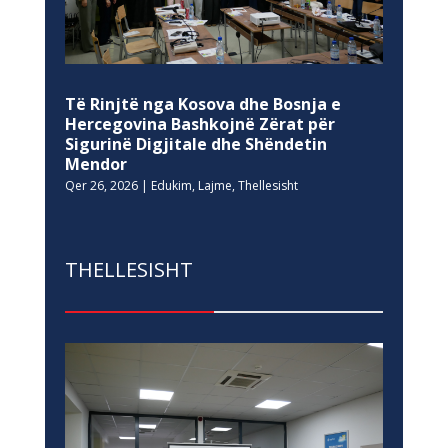
Të Rinjtë nga Kosova dhe Bosnja e
Hercegovina Bashkojnë Zërat për
Sigurinë Digjitale dhe Shëndetin
Mendor
Qer 26, 2026
|
Edukim
,
Lajme
,
Thellesisht
THELLESISHT