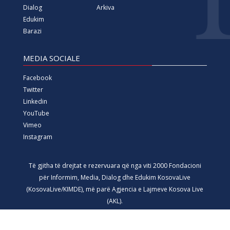
Dialog
Arkiva
Edukim
Barazi
MEDIA SOCIALE
Facebook
Twitter
Linkedin
YouTube
Vimeo
Instagram
Të gjitha të drejtat e rezervuara që nga viti 2000 Fondacioni
për Informim, Media, Dialog dhe Edukim KosovaLive
(KosovaLive/KIMDE), më parë Agjencia e Lajmeve Kosova Live
(AKL).