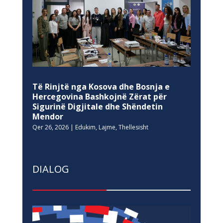
Të Rinjtë nga Kosova dhe Bosnja e
Hercegovina Bashkojnë Zërat për
Sigurinë Digjitale dhe Shëndetin
Mendor
Qer 26, 2026
|
Edukim
,
Lajme
,
Thellesisht
DIALOG