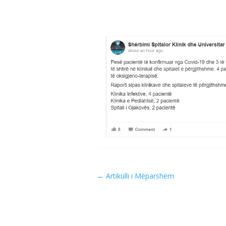
←
Artikulli i Mëparshëm