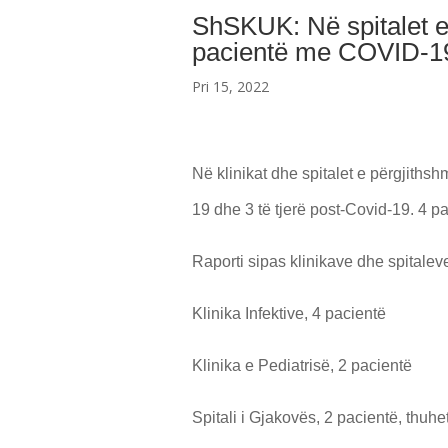
ShSKUK: Në spitalet e 
pacientë me COVID-1
Pri 15, 2022
Në klinikat dhe spitalet e përgjithsh
19 dhe 3 të tjerë post-Covid-19. 4 pa
Raporti sipas klinikave dhe spitalev
Klinika Infektive, 4 pacientë
Klinika e Pediatrisë, 2 pacientë
Spitali i Gjakovës, 2 pacientë, thuh