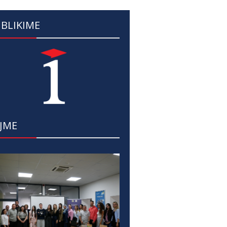
BLIKIME
JME