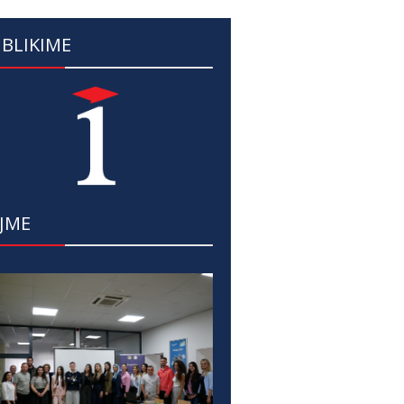
BLIKIME
JME