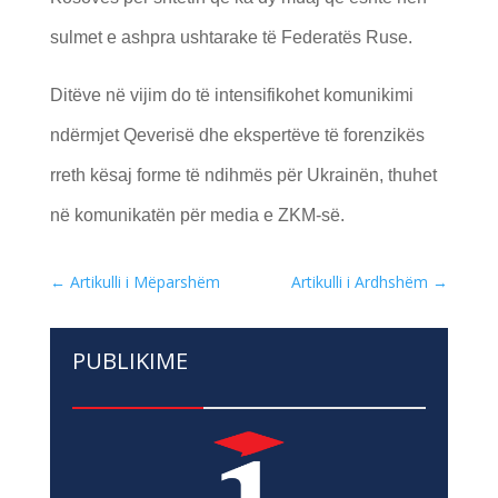
sulmet e ashpra ushtarake të Federatës Ruse.
Ditëve në vijim do të intensifikohet komunikimi
ndërmjet Qeverisë dhe ekspertëve të forenzikës
rreth kësaj forme të ndihmës për Ukrainën, thuhet
në komunikatën për media e ZKM-së.
←
Artikulli i Mëparshëm
Artikulli i Ardhshëm
→
PUBLIKIME