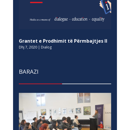
Grantet e Prodhimit të Përmbajtjes II
Dhj 7, 2020
|
Dialog
BARAZI