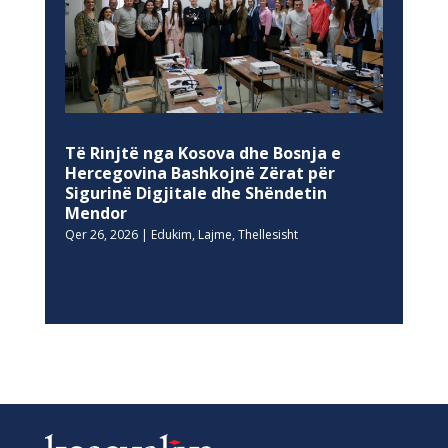
Të Rinjtë nga Kosova dhe Bosnja e
Hercegovina Bashkojnë Zërat për
Sigurinë Digjitale dhe Shëndetin
Mendor
Qer 26, 2026
|
Edukim
,
Lajme
,
Thellesisht