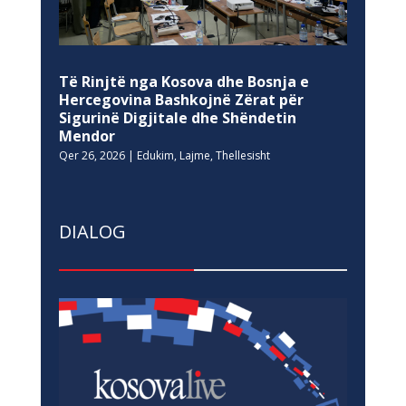
Të Rinjtë nga Kosova dhe Bosnja e
Hercegovina Bashkojnë Zërat për
Sigurinë Digjitale dhe Shëndetin
Mendor
Qer 26, 2026
|
Edukim
,
Lajme
,
Thellesisht
DIALOG