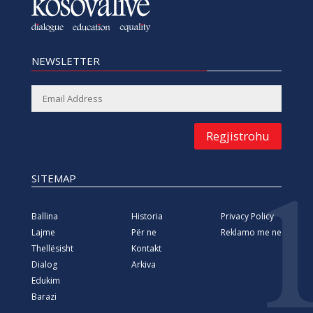
NEWSLETTER
Regjistrohu
SITEMAP
Ballina
Historia
Privacy Policy
Lajme
Për ne
Reklamo me ne
Thellësisht
Kontakt
Dialog
Arkiva
Edukim
Barazi