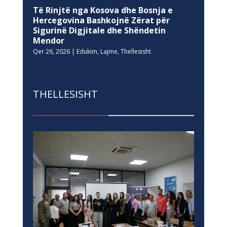
Të Rinjtë nga Kosova dhe Bosnja e
Hercegovina Bashkojnë Zërat për
Sigurinë Digjitale dhe Shëndetin
Mendor
Qer 26, 2026
|
Edukim
,
Lajme
,
Thellesisht
THELLESISHT