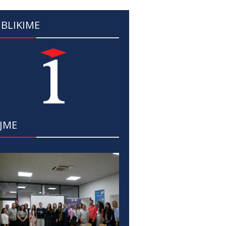
BLIKIME
JME