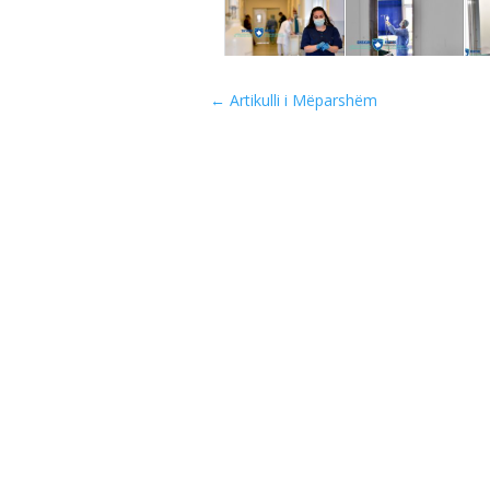
←
Artikulli i Mëparshëm