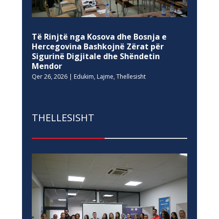
Të Rinjtë nga Kosova dhe Bosnja e
Hercegovina Bashkojnë Zërat për
Sigurinë Digjitale dhe Shëndetin
Mendor
Qer 26, 2026
|
Edukim
,
Lajme
,
Thellesisht
THELLESISHT