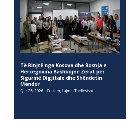
Të Rinjtë nga Kosova dhe Bosnja e
Hercegovina Bashkojnë Zërat për
Sigurinë Digjitale dhe Shëndetin
Mendor
Qer 26, 2026
|
Edukim
,
Lajme
,
Thellesisht