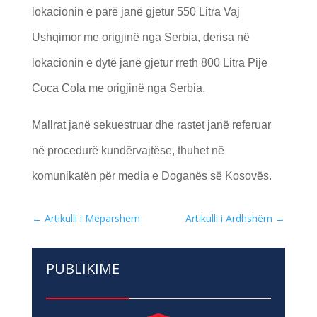
lokacionin e parë janë gjetur 550 Litra Vaj
Ushqimor me origjinë nga Serbia, derisa në
lokacionin e dytë janë gjetur rreth 800 Litra Pije
Coca Cola me origjinë nga Serbia.
Mallrat janë sekuestruar dhe rastet janë referuar
në procedurë kundërvajtëse, thuhet në
komunikatën për media e Doganës së Kosovës.
←
Artikulli i Mëparshëm
Artikulli i Ardhshëm
→
PUBLIKIME