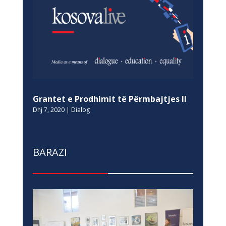
Grantet e Prodhimit të Përmbajtjes II
Dhj 7, 2020
|
Dialog
BARAZI