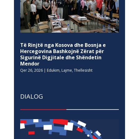
Të Rinjtë nga Kosova dhe Bosnja e
Hercegovina Bashkojnë Zërat për
Sigurinë Digjitale dhe Shëndetin
Mendor
Qer 26, 2026
|
Edukim
,
Lajme
,
Thellesisht
DIALOG