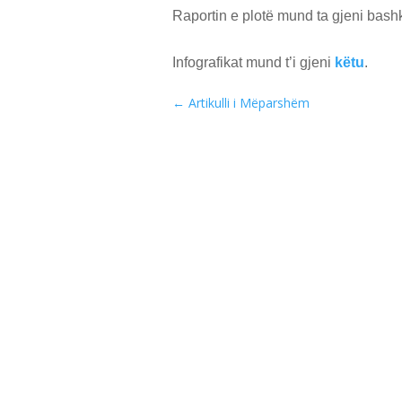
Raportin e plotë mund ta gjeni bash
Infografikat mund t’i gjeni
këtu
.
←
Artikulli i Mëparshëm