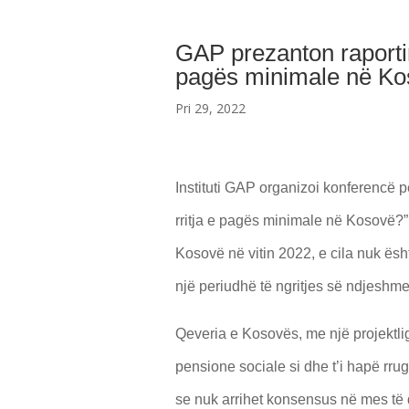
GAP prezanton raportin
pagës minimale në Ko
Pri 29, 2022
Instituti GAP organizoi konferencë 
rritja e pagës minimale në Kosovë?”. 
Kosovë në vitin 2022, e cila nuk ësh
një periudhë të ngritjes së ndjeshm
Qeveria e Kosovës, me një projektlig
pensione sociale si dhe t’i hapë rru
se nuk arrihet konsensus në mes të 