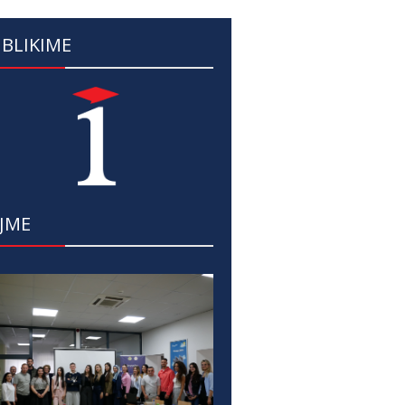
BLIKIME
JME