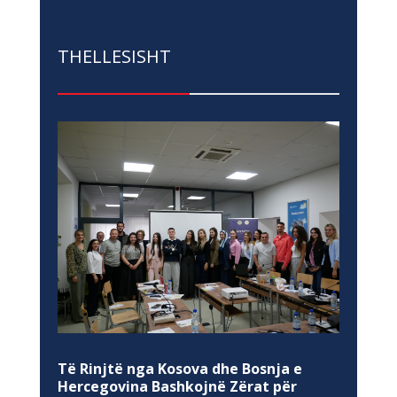
THELLESISHT
Të Rinjtë nga Kosova dhe Bosnja e
Hercegovina Bashkojnë Zërat për