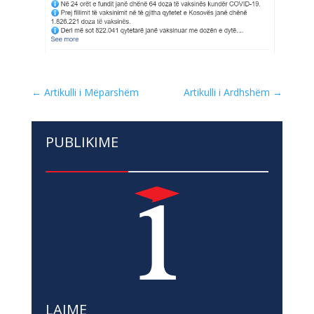
←
Artikulli i Mëparshëm
Artikulli i Ardhshëm
→
PUBLIKIME
LAJME