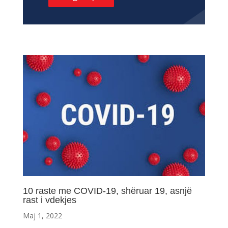
10 raste me COVID-19, shëruar 19, asnjë
rast i vdekjes
Maj 1, 2022