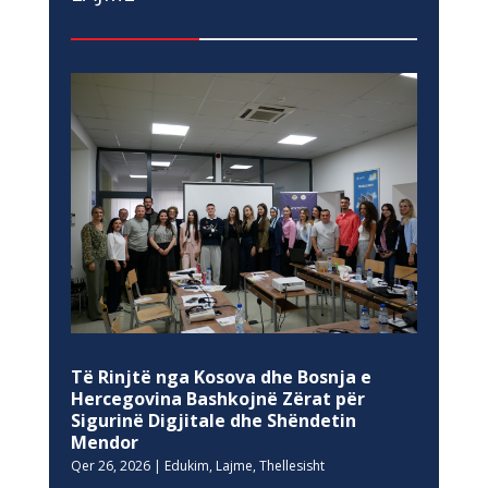
Të Rinjtë nga Kosova dhe Bosnja e
Hercegovina Bashkojnë Zërat për
Sigurinë Digjitale dhe Shëndetin
Mendor
Qer 26, 2026
|
Edukim
,
Lajme
,
Thellesisht