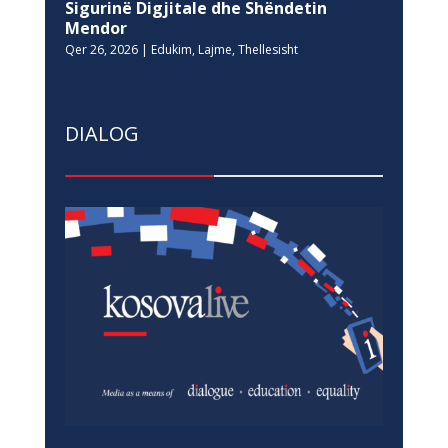
Sigurinë Digjitale dhe Shëndetin
Mendor
Qer 26, 2026
|
Edukim
,
Lajme
,
Thellesisht
DIALOG