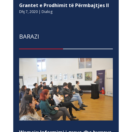
Grantet e Prodhimit të Përmbajtjes II
Dhj 7, 2020
|
Dialog
BARAZI