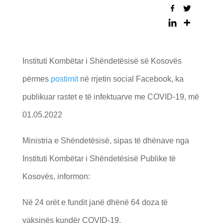
Instituti Kombëtar i Shëndetësisë së Kosovës
përmes
postimit
në rrjetin social Facebook, ka
publikuar rastet e të infektuarve me COVID-19, më
01.05.2022
Ministria e Shëndetësisë, sipas të dhënave nga
Instituti Kombëtar i Shëndetësisë Publike të
Kosovës, informon:
Në 24 orët e fundit janë dhënë 64 doza të
vaksinës kundër COVID-19.