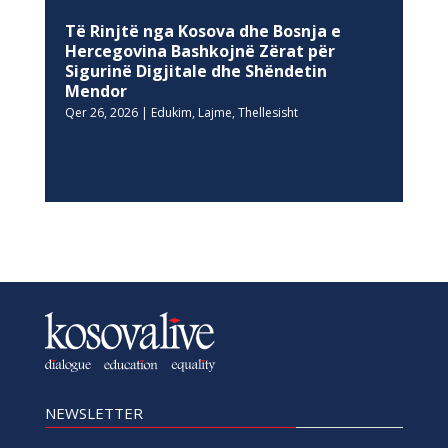
Të Rinjtë nga Kosova dhe Bosnja e
Hercegovina Bashkojnë Zërat për
Sigurinë Digjitale dhe Shëndetin
Mendor
Qer 26, 2026
|
Edukim
,
Lajme
,
Thellesisht
NEWSLETTER