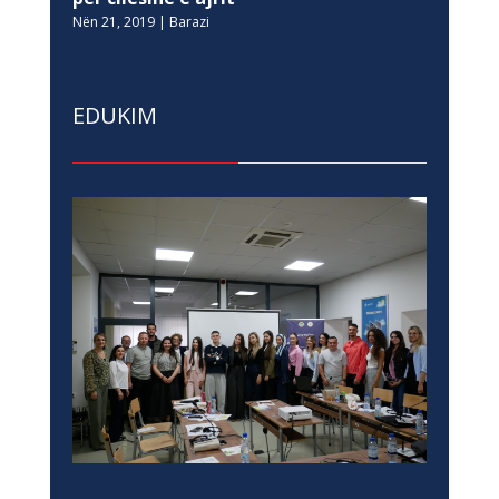
Nën 21, 2019
|
Barazi
EDUKIM