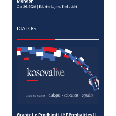
Mendor
Qer 26, 2026
|
Edukim
,
Lajme
,
Thellesisht
DIALOG
Grantet e Prodhimit të Përmbajtjes II