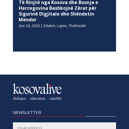
Të Rinjtë nga Kosova dhe Bosnja e
Hercegovina Bashkojnë Zërat për
Sigurinë Digjitale dhe Shëndetin
Mendor
Qer 26, 2026
|
Edukim
,
Lajme
,
Thellesisht
NEWSLETTER