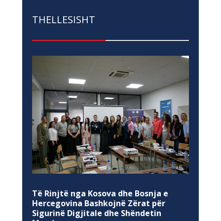
THELLESISHT
Të Rinjtë nga Kosova dhe Bosnja e
Hercegovina Bashkojnë Zërat për
Sigurinë Digjitale dhe Shëndetin