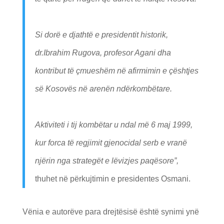
Si dorë e djathtë e presidentit historik,
dr.Ibrahim Rugova, profesor Agani dha
kontribut të çmueshëm në afirmimin e çështjes
së Kosovës në arenën ndërkombëtare.
Aktiviteti i tij kombëtar u ndal më 6 maj 1999,
kur forca të regjimit gjenocidal serb e vranë
njërin nga strategët e lëvizjes paqësore”,
thuhet në përkujtimin e presidentes Osmani.
Vënia e autorëve para drejtësisë është synimi ynë