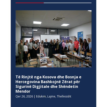
Të Rinjtë nga Kosova dhe Bosnja e
Hercegovina Bashkojnë Zërat për
Sigurinë Digjitale dhe Shëndetin
Mendor
Qer 26, 2026
|
Edukim
,
Lajme
,
Thellesisht