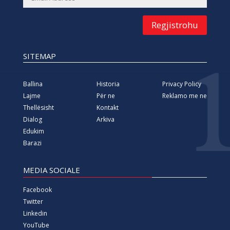
Regjistrohu
SITEMAP
Ballina
Historia
Privacy Policy
Lajme
Për ne
Reklamo me ne
Thellësisht
Kontakt
Dialog
Arkiva
Edukim
Barazi
MEDIA SOCIALE
Facebook
Twitter
Linkedin
YouTube