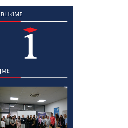
BLIKIME
JME