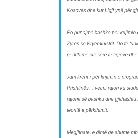
Kosovës dhe kur Ligji ynë për gj
Po punojmë bashkë për krijimin
Zyrës së Kryeministrit. Do të fun
përkthime cilësore të ligjeve dhe
Jam krenar për krijimin e program
Prishtinës, i vetmi rajon ku stu
rajonit së bashku dhe gjithashtu 
teoritë e përkthimit.
Megjithatë, e dimë që shumë mbe