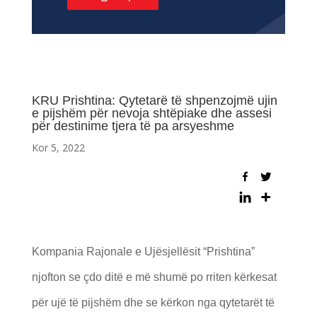
KRU Prishtina: Qytetarë të shpenzojmë ujin
e pijshëm për nevoja shtëpiake dhe assesi
për destinime tjera të pa arsyeshme
Kor 5, 2022
Kompania Rajonale e Ujësjellësit “Prishtina”
njofton se çdo ditë e më shumë po rriten kërkesat
për ujë të pijshëm dhe se kërkon nga qytetarët të