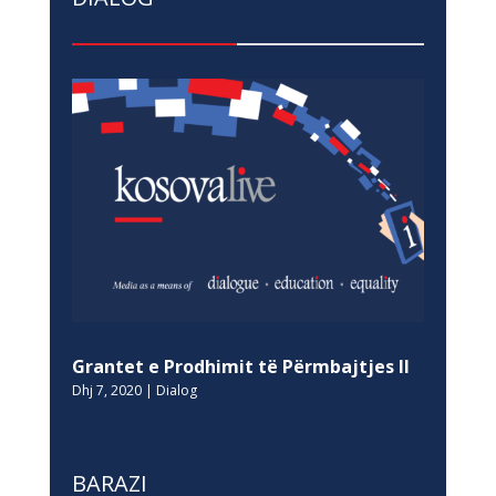
Grantet e Prodhimit të Përmbajtjes II
Dhj 7, 2020
|
Dialog
BARAZI