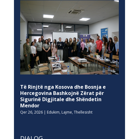
Të Rinjtë nga Kosova dhe Bosnja e
Hercegovina Bashkojnë Zërat për
Sigurinë Digjitale dhe Shëndetin
Mendor
Qer 26, 2026
|
Edukim
,
Lajme
,
Thellesisht
DIALOG