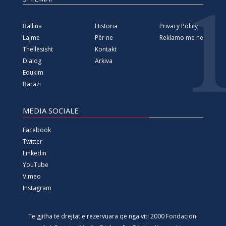
Ballina
Historia
Privacy Policy
Lajme
Për ne
Reklamo me ne
Thellësisht
Kontakt
Dialog
Arkiva
Edukim
Barazi
MEDIA SOCIALE
Facebook
Twitter
Linkedin
YouTube
Vimeo
Instagram
Të gjitha të drejtat e rezervuara që nga viti 2000 Fondacioni