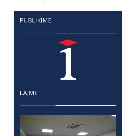
PUBLIKIME
LAJME