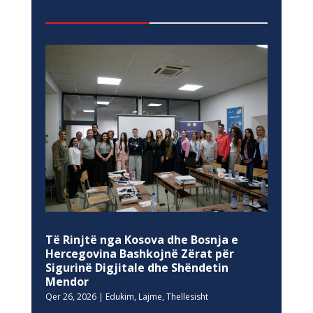
Të Rinjtë nga Kosova dhe Bosnja e
Hercegovina Bashkojnë Zërat për
Sigurinë Digjitale dhe Shëndetin
Mendor
Qer 26, 2026
|
Edukim
,
Lajme
,
Thellesisht