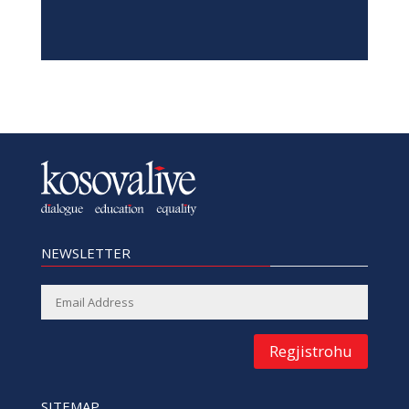
NEWSLETTER
Regjistrohu
SITEMAP