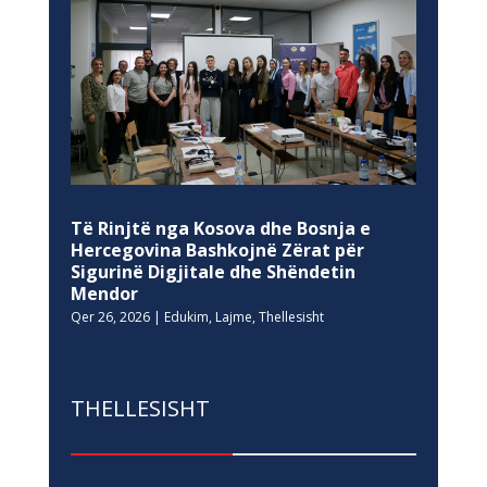
Të Rinjtë nga Kosova dhe Bosnja e
Hercegovina Bashkojnë Zërat për
Sigurinë Digjitale dhe Shëndetin
Mendor
Qer 26, 2026
|
Edukim
,
Lajme
,
Thellesisht
THELLESISHT