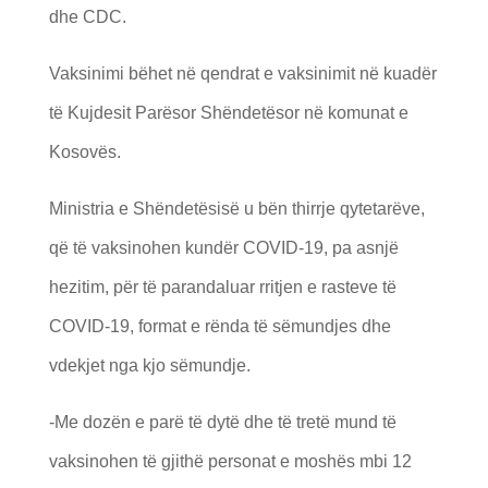
dhe CDC.
Vaksinimi bëhet në qendrat e vaksinimit në kuadër
të Kujdesit Parësor Shëndetësor në komunat e
Kosovës.
Ministria e Shëndetësisë u bën thirrje qytetarëve,
që të vaksinohen kundër COVID-19, pa asnjë
hezitim, për të parandaluar rritjen e rasteve të
COVID-19, format e rënda të sëmundjes dhe
vdekjet nga kjo sëmundje.
-Me dozën e parë të dytë dhe të tretë mund të
vaksinohen të gjithë personat e moshës mbi 12