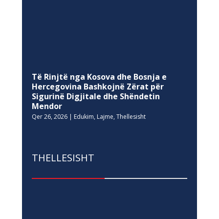
Të Rinjtë nga Kosova dhe Bosnja e
Hercegovina Bashkojnë Zërat për
Sigurinë Digjitale dhe Shëndetin
Mendor
Qer 26, 2026
|
Edukim
,
Lajme
,
Thellesisht
THELLESISHT