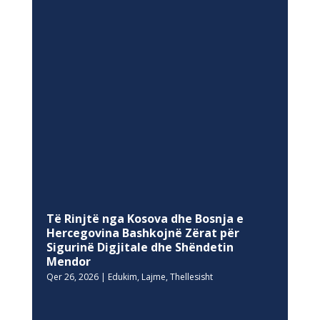
Të Rinjtë nga Kosova dhe Bosnja e
Hercegovina Bashkojnë Zërat për
Sigurinë Digjitale dhe Shëndetin
Mendor
Qer 26, 2026
|
Edukim
,
Lajme
,
Thellesisht