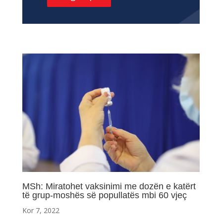
MSh: Miratohet vaksinimi me dozën e katërt
të grup-moshës së popullatës mbi 60 vjeç
Kor 7, 2022