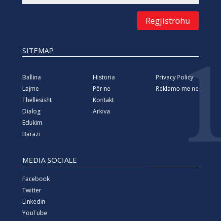
Regjistrohu
SITEMAP
Ballina
Historia
Privacy Policy
Lajme
Për ne
Reklamo me ne
Thellësisht
Kontakt
Dialog
Arkiva
Edukim
Barazi
MEDIA SOCIALE
Facebook
Twitter
Linkedin
YouTube