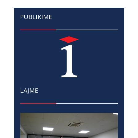
PUBLIKIME
LAJME