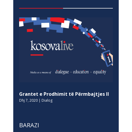
Grantet e Prodhimit të Përmbajtjes II
Dhj 7, 2020
|
Dialog
BARAZI