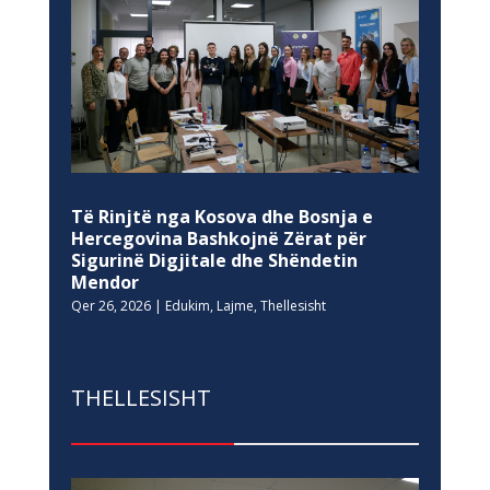
Të Rinjtë nga Kosova dhe Bosnja e
Hercegovina Bashkojnë Zërat për
Sigurinë Digjitale dhe Shëndetin
Mendor
Qer 26, 2026
|
Edukim
,
Lajme
,
Thellesisht
THELLESISHT