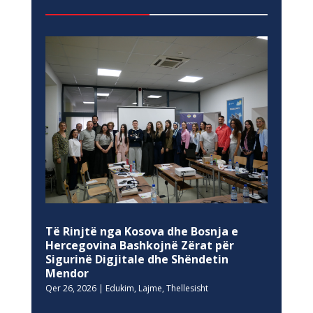
Të Rinjtë nga Kosova dhe Bosnja e
Hercegovina Bashkojnë Zërat për
Sigurinë Digjitale dhe Shëndetin
Mendor
Qer 26, 2026
|
Edukim
,
Lajme
,
Thellesisht