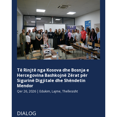
Të Rinjtë nga Kosova dhe Bosnja e
Hercegovina Bashkojnë Zërat për
Sigurinë Digjitale dhe Shëndetin
Mendor
Qer 26, 2026
|
Edukim
,
Lajme
,
Thellesisht
DIALOG