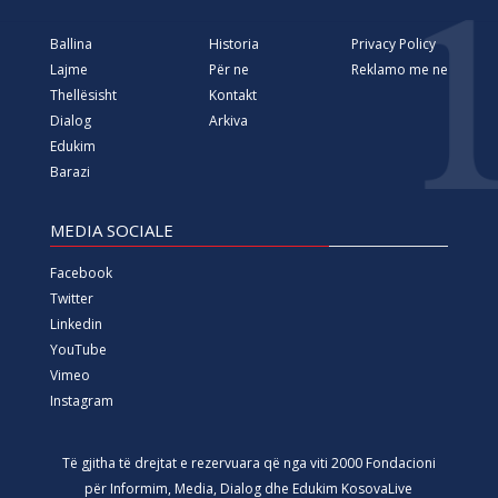
Ballina
Historia
Privacy Policy
Lajme
Për ne
Reklamo me ne
Thellësisht
Kontakt
Dialog
Arkiva
Edukim
Barazi
MEDIA SOCIALE
Facebook
Twitter
Linkedin
YouTube
Vimeo
Instagram
Të gjitha të drejtat e rezervuara që nga viti 2000 Fondacioni
për Informim, Media, Dialog dhe Edukim KosovaLive