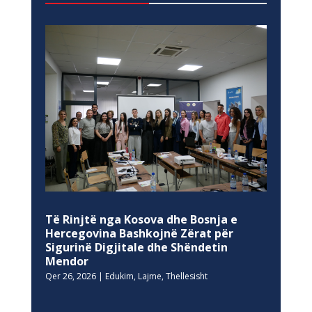
Të Rinjtë nga Kosova dhe Bosnja e
Hercegovina Bashkojnë Zërat për
Sigurinë Digjitale dhe Shëndetin
Mendor
Qer 26, 2026
|
Edukim
,
Lajme
,
Thellesisht