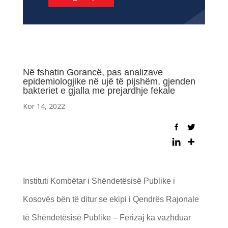
Në fshatin Gorancë, pas analizave
epidemiologjike në ujë të pijshëm, gjenden
bakteriet e gjalla me prejardhje fekale
Kor 14, 2022
Instituti Kombëtar i Shëndetësisë Publike i
Kosovës bën të ditur se ekipi i Qendrës Rajonale
të Shëndetësisë Publike – Ferizaj ka vazhduar