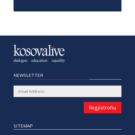
NEWSLETTER
Regjistrohu
SITEMAP