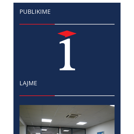
PUBLIKIME
LAJME