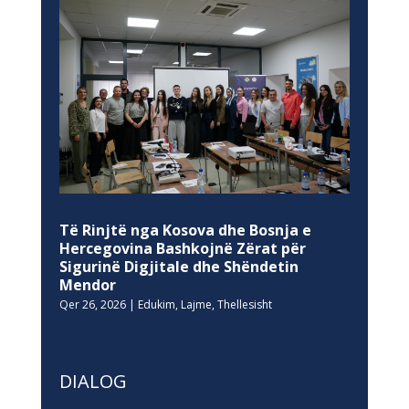
Të Rinjtë nga Kosova dhe Bosnja e
Hercegovina Bashkojnë Zërat për
Sigurinë Digjitale dhe Shëndetin
Mendor
Qer 26, 2026
|
Edukim
,
Lajme
,
Thellesisht
DIALOG