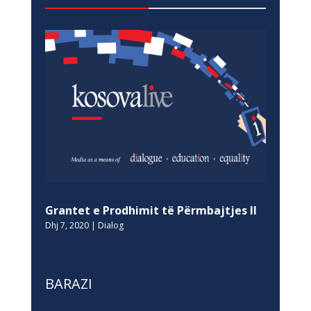
Grantet e Prodhimit të Përmbajtjes II
Dhj 7, 2020
|
Dialog
BARAZI