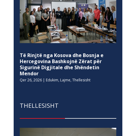
Të Rinjtë nga Kosova dhe Bosnja e
Hercegovina Bashkojnë Zërat për
Sigurinë Digjitale dhe Shëndetin
Mendor
Qer 26, 2026
|
Edukim
,
Lajme
,
Thellesisht
THELLESISHT