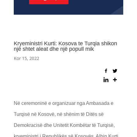
Kryeministri Kurti: Kosova te Turqia shikon
një shtet aleat dhe një popull mik
Kor 15, 2022
Në ceremoninë e organizuar nga Ambasada e
Turqisë në Kosovë, në shënim të Ditës së
Demokracisë dhe Unitetit Kombëtar të Turqisë,
kryeministri i Republikës së Kosovës, Albin Kurti,