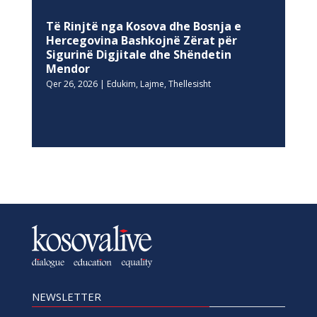
Të Rinjtë nga Kosova dhe Bosnja e
Hercegovina Bashkojnë Zërat për
Sigurinë Digjitale dhe Shëndetin
Mendor
Qer 26, 2026
|
Edukim
,
Lajme
,
Thellesisht
NEWSLETTER