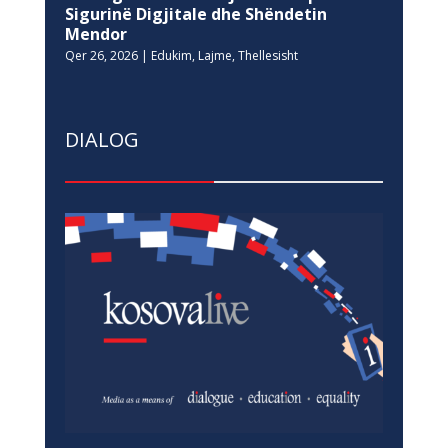
Sigurinë Digjitale dhe Shëndetin
Mendor
Qer 26, 2026
|
Edukim
,
Lajme
,
Thellesisht
DIALOG