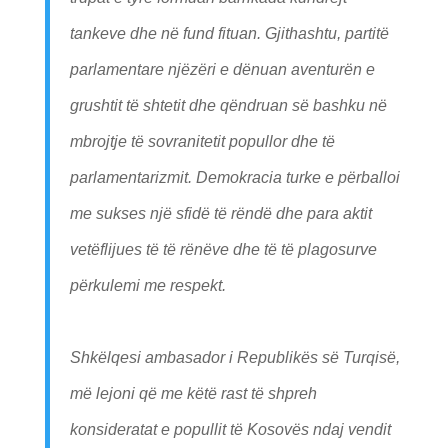
tankeve dhe në fund fituan. Gjithashtu, partitë
parlamentare njëzëri e dënuan aventurën e
grushtit të shtetit dhe qëndruan së bashku në
mbrojtje të sovranitetit popullor dhe të
parlamentarizmit. Demokracia turke e përballoi
me sukses një sfidë të rëndë dhe para aktit
vetëflijues të të rënëve dhe të të plagosurve
përkulemi me respekt.
Shkëlqesi ambasador i Republikës së Turqisë,
më lejoni që me këtë rast të shpreh
konsideratat e popullit të Kosovës ndaj vendit