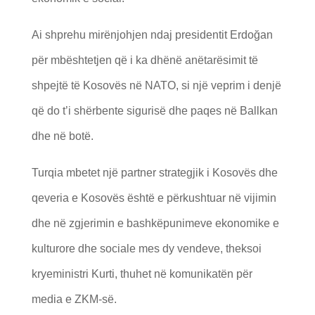
Ai shprehu mirënjohjen ndaj presidentit Erdoğan
për mbështetjen që i ka dhënë anëtarësimit të
shpejtë të Kosovës në NATO, si një veprim i denjë
që do t’i shërbente sigurisë dhe paqes në Ballkan
dhe në botë.
Turqia mbetet një partner strategjik i Kosovës dhe
qeveria e Kosovës është e përkushtuar në vijimin
dhe në zgjerimin e bashkëpunimeve ekonomike e
kulturore dhe sociale mes dy vendeve, theksoi
kryeministri Kurti, thuhet në komunikatën për
media e ZKM-së.