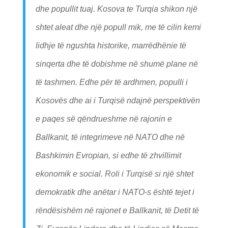
dhe popullit tuaj. Kosova te Turqia shikon një
shtet aleat dhe një popull mik, me të cilin kemi
lidhje të ngushta historike, marrëdhënie të
sinqerta dhe të dobishme në shumë plane në
të tashmen. Edhe për të ardhmen, populli i
Kosovës dhe ai i Turqisë ndajnë perspektivën
e paqes së qëndrueshme në rajonin e
Ballkanit, të integrimeve në NATO dhe në
Bashkimin Evropian, si edhe të zhvillimit
ekonomik e social. Roli i Turqisë si një shtet
demokratik dhe anëtar i NATO-s është tejet i
rëndësishëm në rajonet e Ballkanit, të Detit të