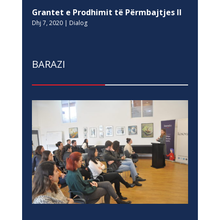
Grantet e Prodhimit të Përmbajtjes II
Dhj 7, 2020
|
Dialog
BARAZI