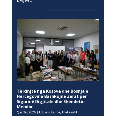
Të Rinjtë nga Kosova dhe Bosnja e
Hercegovina Bashkojnë Zërat për
Sigurinë Digjitale dhe Shëndetin
Mendor
Qer 26, 2026
|
Edukim
,
Lajme
,
Thellesisht