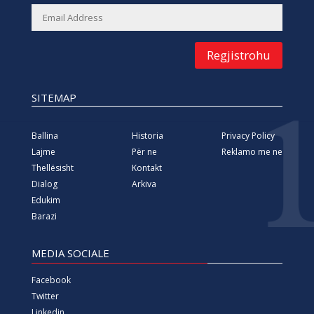
Regjistrohu
SITEMAP
Ballina
Historia
Privacy Policy
Lajme
Për ne
Reklamo me ne
Thellësisht
Kontakt
Dialog
Arkiva
Edukim
Barazi
MEDIA SOCIALE
Facebook
Twitter
Linkedin