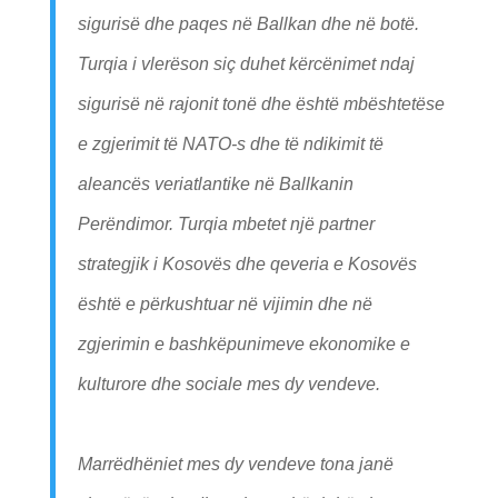
sigurisë dhe paqes në Ballkan dhe në botë.
Turqia i vlerëson siç duhet kërcënimet ndaj
sigurisë në rajonit tonë dhe është mbështetëse
e zgjerimit të NATO-s dhe të ndikimit të
aleancës veriatlantike në Ballkanin
Perëndimor. Turqia mbetet një partner
strategjik i Kosovës dhe qeveria e Kosovës
është e përkushtuar në vijimin dhe në
zgjerimin e bashkëpunimeve ekonomike e
kulturore dhe sociale mes dy vendeve.
Marrëdhëniet mes dy vendeve tona janë