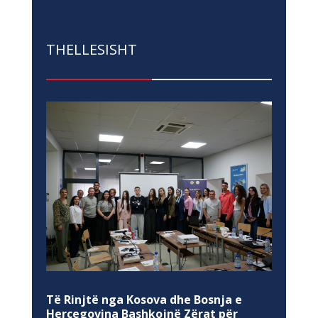
THELLESISHT
Të Rinjtë nga Kosova dhe Bosnja e
Hercegovina Bashkojnë Zërat për