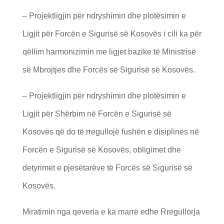
– Projektligjin për ndryshimin dhe plotësimin e
Ligjit për Forcën e Sigurisë së Kosovës i cili ka për
qëllim harmonizimin me ligjet bazike të Ministrisë
së Mbrojtjes dhe Forcës së Sigurisë së Kosovës.
– Projektligjin për ndryshimin dhe plotësimin e
Ligjit për Shërbim në Forcën e Sigurisë së
Kosovës që do të rregullojë fushën e disiplinës në
Forcën e Sigurisë së Kosovës, obligimet dhe
detyrimet e pjesëtarëve të Forcës së Sigurisë së
Kosovës.
Miratimin nga qeveria e ka marrë edhe Rregullorja