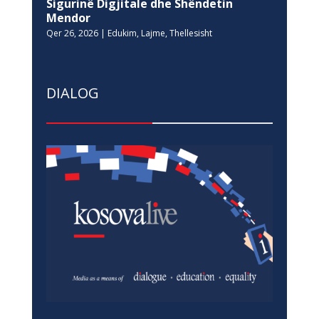
Sigurinë Digjitale dhe Shëndetin
Mendor
Qer 26, 2026
|
Edukim
,
Lajme
,
Thellesisht
DIALOG