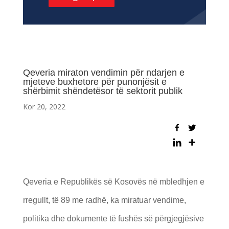
Qeveria miraton vendimin për ndarjen e
mjeteve buxhetore për punonjësit e
shërbimit shëndetësor të sektorit publik
Kor 20, 2022
Qeveria e Republikës së Kosovës në mbledhjen e
rregullt, të 89 me radhë, ka miratuar vendime,
politika dhe dokumente të fushës së përgjegjësive