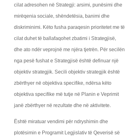
cilat adresohen në Strategji: arsimi, punësimi dhe
mirëqenia sociale, shëndetësia, banimi dhe
diskriminimi. Këto fusha paraqesin prioritetet me të
cilat duhet të ballafaqohet zbatimi i Strategjisë,
dhe ato ndër veprojnë me njëra tjetrën. Për secilën
nga pesë fushat e Strategjisë është definuar një
objektiv strategjik. Secili objektiv strategjik është
zbërthyer në objektiva specifike, ndërsa këto
objektiva specifike më tutje në Planin e Veprimit
janë zbërthyer në rezultate dhe në aktivitete.
Është miratuar vendimi për ndryshimin dhe
plotësimin e Programit Legjislativ të Qeverisë së