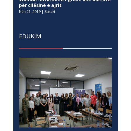
për cilësinë e ajrit
Nën 21, 2019
|
Barazi
EDUKIM