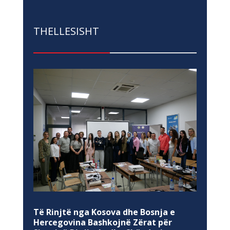
THELLESISHT
Të Rinjtë nga Kosova dhe Bosnja e
Hercegovina Bashkojnë Zërat për