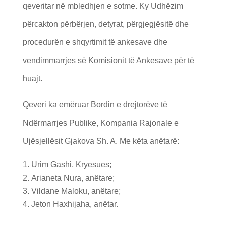
qeveritar në mbledhjen e sotme. Ky Udhëzim
përcakton përbërjen, detyrat, përgjegjësitë dhe
procedurën e shqyrtimit të ankesave dhe
vendimmarrjes së Komisionit të Ankesave për të
huajt.
Qeveri ka emëruar Bordin e drejtorëve të
Ndërmarrjes Publike, Kompania Rajonale e
Ujësjellësit Gjakova Sh. A. Me këta anëtarë:
Urim Gashi, Kryesues;
Arianeta Nura, anëtare;
Vildane Maloku, anëtare;
Jeton Haxhijaha, anëtar.