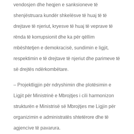
vendosjen dhe heqjen e sanksioneve të
shenjëstruara kundër shkelësve të huaj të të
drejtave të njeriut, kryesve të huaj të veprave të
rënda të korrupsionit dhe ka për qëllim
mbështetjen e demokracisë, sundimin e ligjit,
respektimin e të drejtave të njeriut dhe parimeve të
së drejtës ndërkombëtare.
– Projektligjin për ndryshimin dhe plotësimin e
Ligjit për Ministrinë e Mbrojtjes i cili harmonizon
strukturën e Ministrisë së Mbrojtjes me Ligjin për
organizimin e administratës shtetërore dhe të
agjencive të pavarura.