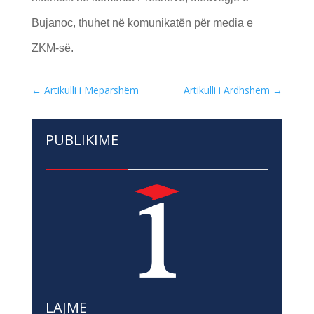
Bujanoc, thuhet në komunikatën për media e
ZKM-së.
←
Artikulli i Mëparshëm
Artikulli i Ardhshëm
→
PUBLIKIME
LAJME