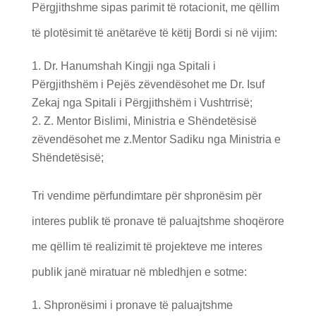
Përgjithshme sipas parimit të rotacionit, me qëllim
të plotësimit të anëtarëve të këtij Bordi si në vijim:
Dr. Hanumshah Kingji nga Spitali i
Përgjithshëm i Pejës zëvendësohet me Dr. Isuf
Zekaj nga Spitali i Përgjithshëm i Vushtrrisë;
Z. Mentor Bislimi, Ministria e Shëndetësisë
zëvendësohet me z.Mentor Sadiku nga Ministria e
Shëndetësisë;
Tri vendime përfundimtare për shpronësim për
interes publik të pronave të paluajtshme shoqërore
me qëllim të realizimit të projekteve me interes
publik janë miratuar në mbledhjen e sotme:
Shpronësimi i pronave të paluajtshme