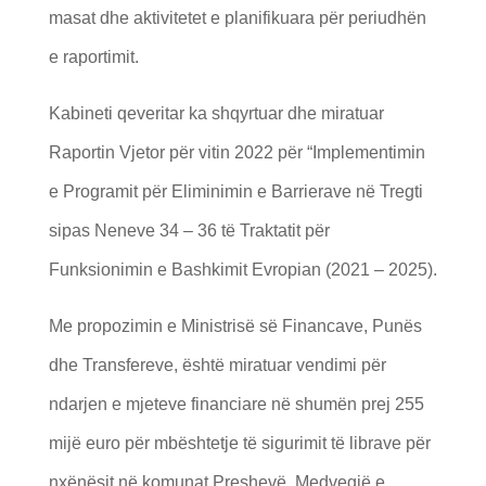
masat dhe aktivitetet e planifikuara për periudhën
e raportimit.
Kabineti qeveritar ka shqyrtuar dhe miratuar
Raportin Vjetor për vitin 2022 për “Implementimin
e Programit për Eliminimin e Barrierave në Tregti
sipas Neneve 34 – 36 të Traktatit për
Funksionimin e Bashkimit Evropian (2021 – 2025).
Me propozimin e Ministrisë së Financave, Punës
dhe Transfereve, është miratuar vendimi për
ndarjen e mjeteve financiare në shumën prej 255
mijë euro për mbështetje të sigurimit të librave për
nxënësit në komunat Preshevë, Medvegjë e