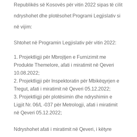
Republikës së Kosovës për vitin 2022 sipas të cilit
ndryshohet dhe plotësohet Programi Legjislativ si
në vijim:
Shtohet në Programin Legjislativ për vitin 2022:
Projektligji për Mbrojtjen e Furnizimit me
Produkte Themelore, afati i miratimit në Qeveri
10.08.2022;
Projektligji për Inspektoratin për Mbikëqyrjen e
Tregut, afati i miratimit në Qeveri 05.12.2022;
Projektligji për plotësimin dhe ndryshimin e
Ligjit Nr. 06/L -037 për Metrologji, afati i miratimit
në Qeveri 05.12.2022;
Ndryshohet afati i miratimit në Qeveri, i këtyre