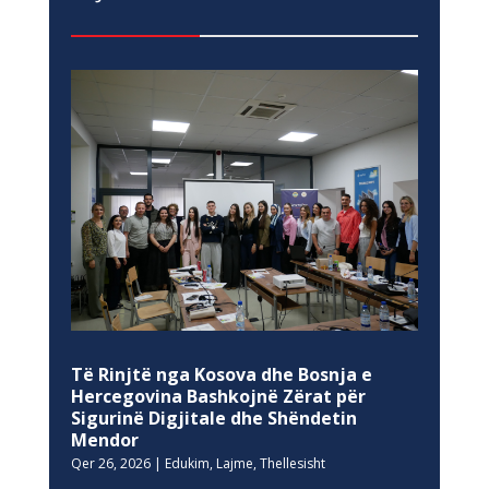
Të Rinjtë nga Kosova dhe Bosnja e
Hercegovina Bashkojnë Zërat për
Sigurinë Digjitale dhe Shëndetin
Mendor
Qer 26, 2026
|
Edukim
,
Lajme
,
Thellesisht