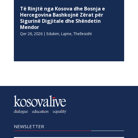
Të Rinjtë nga Kosova dhe Bosnja e
Hercegovina Bashkojnë Zërat për
Sigurinë Digjitale dhe Shëndetin
Mendor
Qer 26, 2026
|
Edukim
,
Lajme
,
Thellesisht
NEWSLETTER