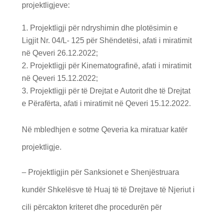
projektligjeve:
Projektligji për ndryshimin dhe plotësimin e
Ligjit Nr. 04/L- 125 për Shëndetësi, afati i miratimit
në Qeveri 26.12.2022;
Projektligji për Kinematografinë, afati i miratimit
në Qeveri 15.12.2022;
Projektligji për të Drejtat e Autorit dhe të Drejtat
e Përafërta, afati i miratimit në Qeveri 15.12.2022.
Në mbledhjen e sotme Qeveria ka miratuar katër
projektligje.
– Projektligjin për Sanksionet e Shenjëstruara
kundër Shkelësve të Huaj të të Drejtave të Njeriut i
cili përcakton kriteret dhe procedurën për