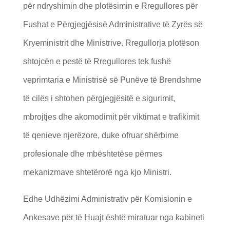
për ndryshimin dhe plotësimin e Rregullores për
Fushat e Përgjegjësisë Administrative të Zyrës së
Kryeministrit dhe Ministrive. Rregullorja plotëson
shtojcën e pestë të Rregullores tek fushë
veprimtaria e Ministrisë së Punëve të Brendshme
të cilës i shtohen përgjegjësitë e sigurimit,
mbrojtjes dhe akomodimit për viktimat e trafikimit
të qenieve njerëzore, duke ofruar shërbime
profesionale dhe mbështetëse përmes
mekanizmave shtetërorë nga kjo Ministri.
Edhe Udhëzimi Administrativ për Komisionin e
Ankesave për të Huajt është miratuar nga kabineti