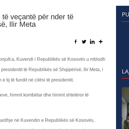
PU
të veçantë për nder të
ë, Ilir Meta
onjufca, Kuvendi i Republikës së Kosovës u mblodh
presidentit të Republikës së Shqipërisë, Ilir Meta, i
LA
 tij të fundit në cilësi të presidentit.
eve, himnit kombëtar dhe himnit shtetëror të
seardhje në Kuvendin e Republikës së Kosovës,