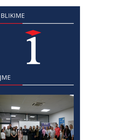
BLIKIME
JME