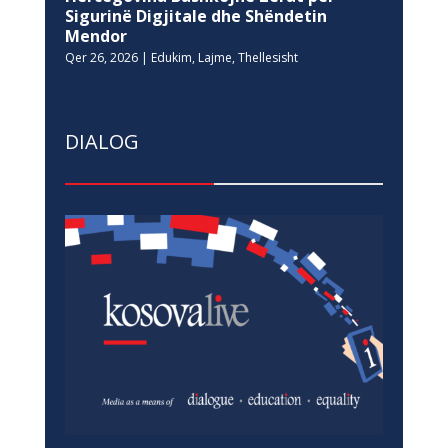
Sigurinë Digjitale dhe Shëndetin
Mendor
Qer 26, 2026
|
Edukim
,
Lajme
,
Thellesisht
DIALOG