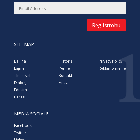
Regjistrohu
SITEMAP
Ballina
Historia
Privacy Policy
Lajme
Për ne
Reklamo me ne
Thellësisht
Kontakt
Dialog
Arkiva
Edukim
Barazi
MEDIA SOCIALE
Facebook
Twitter
Linkedin