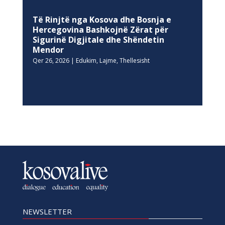
Të Rinjtë nga Kosova dhe Bosnja e
Hercegovina Bashkojnë Zërat për
Sigurinë Digjitale dhe Shëndetin
Mendor
Qer 26, 2026
|
Edukim
,
Lajme
,
Thellesisht
NEWSLETTER