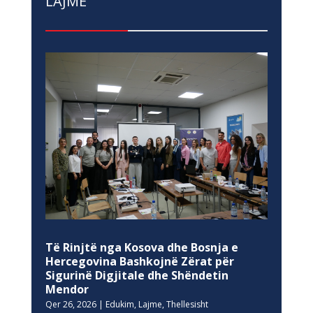
LAJME
Të Rinjtë nga Kosova dhe Bosnja e
Hercegovina Bashkojnë Zërat për
Sigurinë Digjitale dhe Shëndetin
Mendor
Qer 26, 2026
|
Edukim
,
Lajme
,
Thellesisht