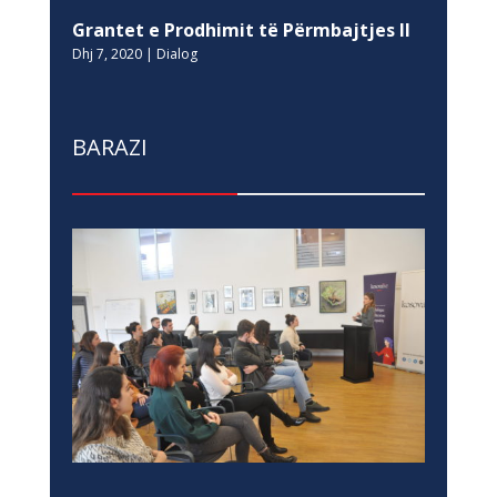
Grantet e Prodhimit të Përmbajtjes II
Dhj 7, 2020
|
Dialog
BARAZI