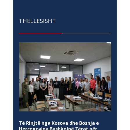
THELLESISHT
Të Rinjtë nga Kosova dhe Bosnja e
Hercegovina Bashkojnë Zërat për