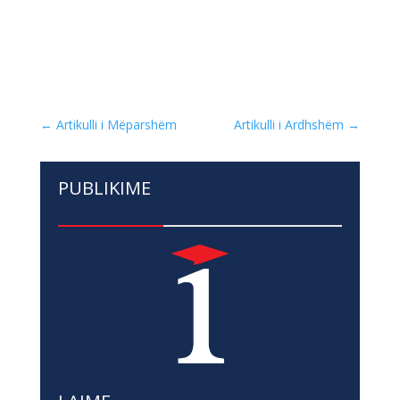
←
Artikulli i Mëparshëm
Artikulli i Ardhshëm
→
PUBLIKIME