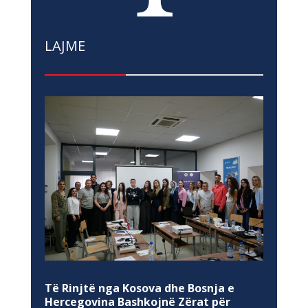
LAJME
Të Rinjtë nga Kosova dhe Bosnja e
Hercegovina Bashkojnë Zërat për