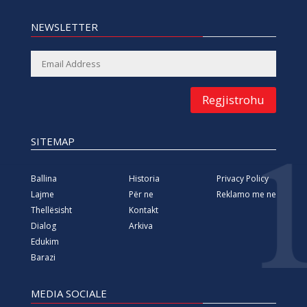
NEWSLETTER
Regjistrohu
SITEMAP
Ballina
Historia
Privacy Policy
Lajme
Për ne
Reklamo me ne
Thellësisht
Kontakt
Dialog
Arkiva
Edukim
Barazi
MEDIA SOCIALE