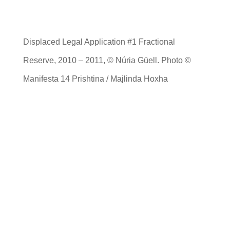
Displaced Legal Application #1 Fractional
Reserve, 2010 – 2011, © Núria Güell. Photo ©
Manifesta 14 Prishtina / Majlinda Hoxha