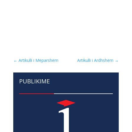
←
Artikulli i Mëparshëm
Artikulli i Ardhshëm
→
PUBLIKIME