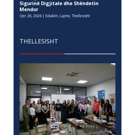
Sigurinë Digjitale dhe Shëndetin
Mendor
Qer 26, 2026
|
Edukim
,
Lajme
,
Thellesisht
THELLESISHT