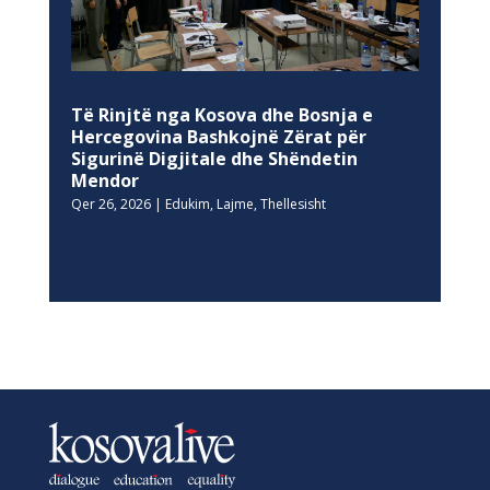
Të Rinjtë nga Kosova dhe Bosnja e
Hercegovina Bashkojnë Zërat për
Sigurinë Digjitale dhe Shëndetin
Mendor
Qer 26, 2026
|
Edukim
,
Lajme
,
Thellesisht