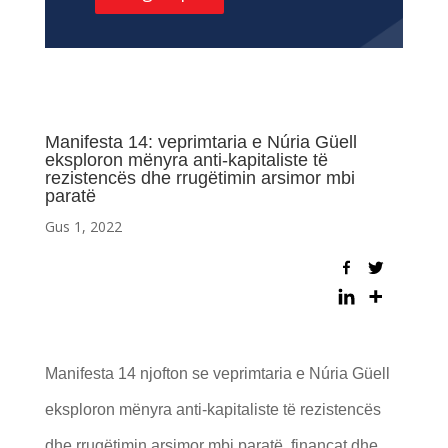
Manifesta 14: veprimtaria e Núria Güell
eksploron mënyra anti-kapitaliste të
rezistencës dhe rrugëtimin arsimor mbi
paratë
Gus 1, 2022
Manifesta 14 njofton se veprimtaria e Núria Güell
eksploron mënyra anti-kapitaliste të rezistencës
dhe rrugëtimin arsimor mbi paratë, financat dhe