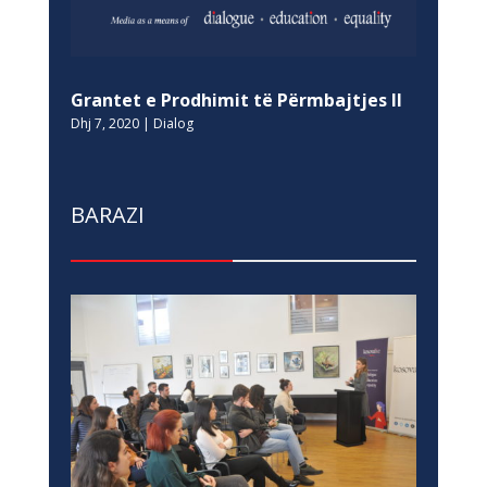
Grantet e Prodhimit të Përmbajtjes II
Dhj 7, 2020
|
Dialog
BARAZI