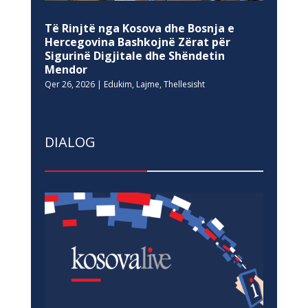
Të Rinjtë nga Kosova dhe Bosnja e
Hercegovina Bashkojnë Zërat për
Sigurinë Digjitale dhe Shëndetin
Mendor
Qer 26, 2026
|
Edukim
,
Lajme
,
Thellesisht
DIALOG