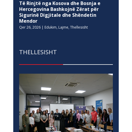
Të Rinjtë nga Kosova dhe Bosnja e
Hercegovina Bashkojnë Zërat për
Sigurinë Digjitale dhe Shëndetin
Mendor
Qer 26, 2026
|
Edukim
,
Lajme
,
Thellesisht
THELLESISHT