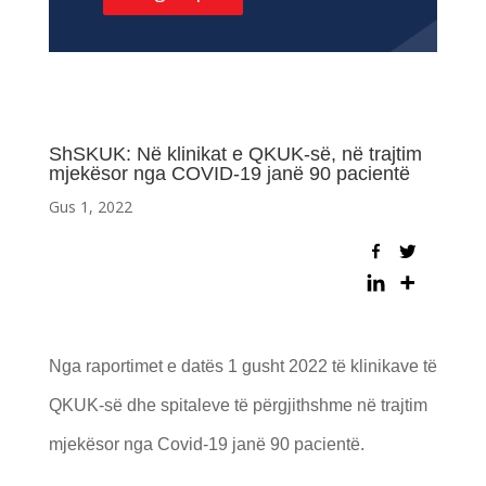
ShSKUK: Në klinikat e QKUK-së, në trajtim
mjekësor nga COVID-19 janë 90 pacientë
Gus 1, 2022
Nga raportimet e datës 1 gusht 2022 të klinikave të
QKUK-së dhe spitaleve të përgjithshme në trajtim
mjekësor nga Covid-19 janë 90 pacientë.