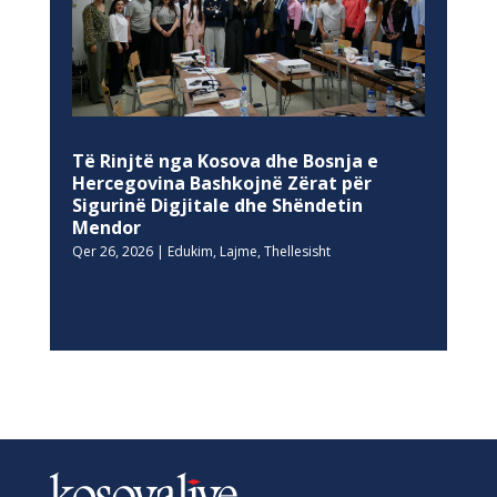
Të Rinjtë nga Kosova dhe Bosnja e
Hercegovina Bashkojnë Zërat për
Sigurinë Digjitale dhe Shëndetin
Mendor
Qer 26, 2026
|
Edukim
,
Lajme
,
Thellesisht