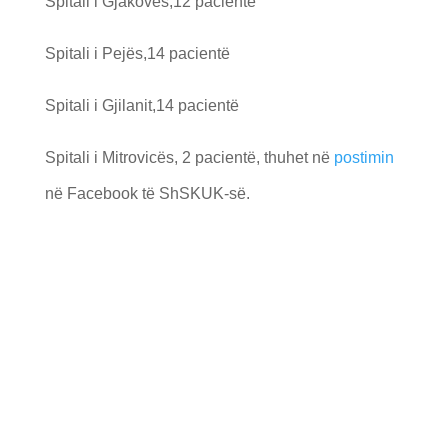
Spitali i Gjakovës,12 pacientë
Spitali i Pejës,14 pacientë
Spitali i Gjilanit,14 pacientë
Spitali i Mitrovicës, 2 pacientë, thuhet në
postimin
në Facebook të ShSKUK-së.