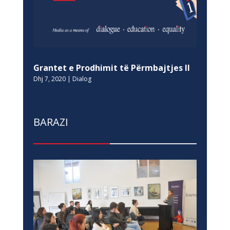
Grantet e Prodhimit të Përmbajtjes II
Dhj 7, 2020
|
Dialog
BARAZI