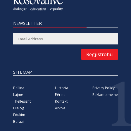
NEWSLETTER
Regjistrohu
SITEMAP
Ballina
Historia
Privacy Policy
Lajme
Për ne
Reklamo me ne
Thellësisht
Kontakt
Dialog
Arkiva
Edukim
Barazi