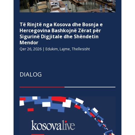
Të Rinjtë nga Kosova dhe Bosnja e
Hercegovina Bashkojnë Zërat për
Sigurinë Digjitale dhe Shëndetin
Mendor
Qer 26, 2026
|
Edukim
,
Lajme
,
Thellesisht
DIALOG