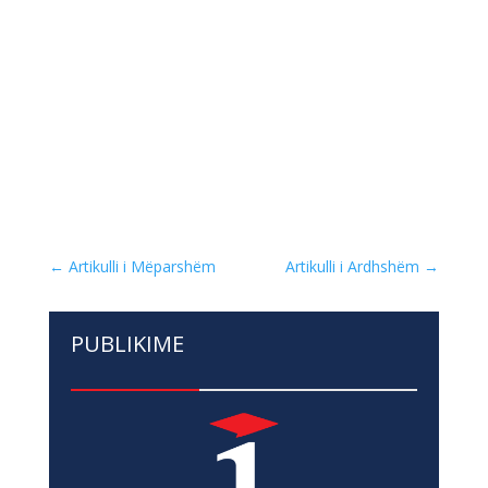
←
Artikulli i Mëparshëm
Artikulli i Ardhshëm
→
PUBLIKIME