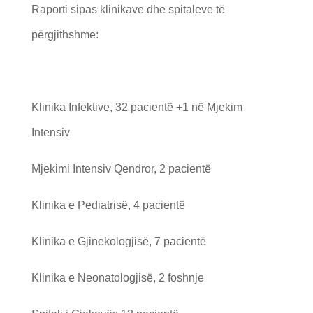
Raporti sipas klinikave dhe spitaleve të
përgjithshme:
Klinika Infektive, 32 pacientë +1 në Mjekim
Intensiv
Mjekimi Intensiv Qendror, 2 pacientë
Klinika e Pediatrisë, 4 pacientë
Klinika e Gjinekologjisë, 7 pacientë
Klinika e Neonatologjisë, 2 foshnje