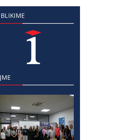
BLIKIME
JME