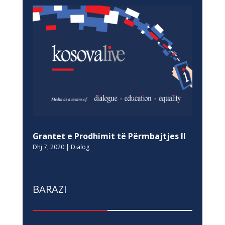
Grantet e Prodhimit të Përmbajtjes II
Dhj 7, 2020
|
Dialog
BARAZI