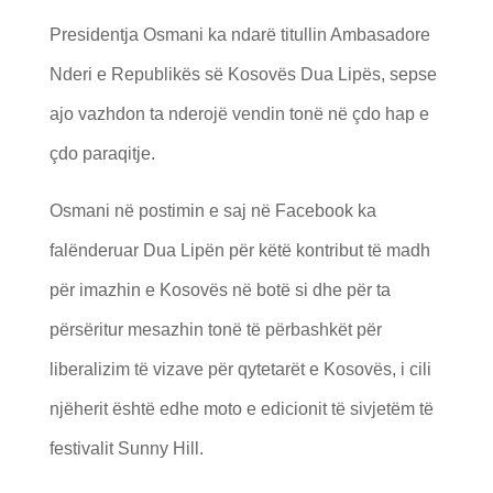
Presidentja Osmani ka ndarë titullin Ambasadore
Nderi e Republikës së Kosovës Dua Lipës, sepse
ajo vazhdon ta nderojë vendin tonë në çdo hap e
çdo paraqitje.
Osmani në postimin e saj në Facebook ka
falënderuar Dua Lipën për këtë kontribut të madh
për imazhin e Kosovës në botë si dhe për ta
përsëritur mesazhin tonë të përbashkët për
liberalizim të vizave për qytetarët e Kosovës, i cili
njëherit është edhe moto e edicionit të sivjetëm të
festivalit Sunny Hill.