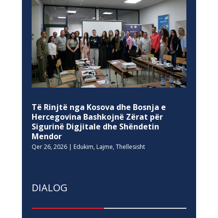
Të Rinjtë nga Kosova dhe Bosnja e
Hercegovina Bashkojnë Zërat për
Sigurinë Digjitale dhe Shëndetin
Mendor
Qer 26, 2026
|
Edukim
,
Lajme
,
Thellesisht
DIALOG