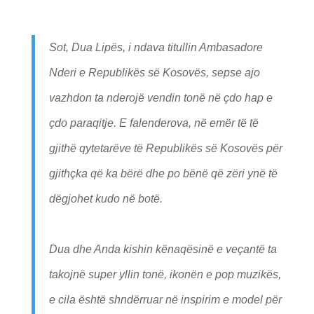
Sot, Dua Lipës, i ndava titullin Ambasadore
Nderi e Republikës së Kosovës, sepse ajo
vazhdon ta nderojë vendin tonë në çdo hap e
çdo paraqitje. E falenderova, në emër të të
gjithë qytetarëve të Republikës së Kosovës për
gjithçka që ka bërë dhe po bënë që zëri ynë të
dëgjohet kudo në botë.
Dua dhe Anda kishin kënaqësinë e veçantë ta
takojnë super yllin tonë, ikonën e pop muzikës,
e cila është shndërruar në inspirim e model për