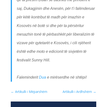
saj, Dukagjinin dhe Anesën, për t’i falënderuar
për këtë kontribut të madh për imazhin e
Kosovës në botë si dhe për ta përsëritur
mesazhin tonë të përbashkët për liberalizim të
vizave për qytetarët e Kosovës, i cili njëherit
është edhe moto e edicionit të sivjetëm të
festivalit Sunny Hill.
Faleminderit
Dua
e mirëserdhe në shtëpi!
←
Artikulli i Mëparshëm
Artikulli i Ardhshëm
→