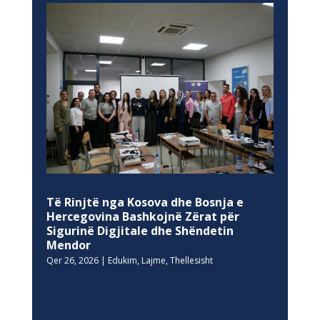
Të Rinjtë nga Kosova dhe Bosnja e
Hercegovina Bashkojnë Zërat për
Sigurinë Digjitale dhe Shëndetin
Mendor
Qer 26, 2026
|
Edukim
,
Lajme
,
Thellesisht