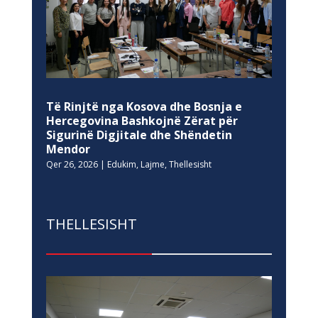
Të Rinjtë nga Kosova dhe Bosnja e
Hercegovina Bashkojnë Zërat për
Sigurinë Digjitale dhe Shëndetin
Mendor
Qer 26, 2026
|
Edukim
,
Lajme
,
Thellesisht
THELLESISHT