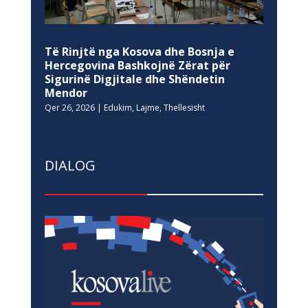
Të Rinjtë nga Kosova dhe Bosnja e
Hercegovina Bashkojnë Zërat për
Sigurinë Digjitale dhe Shëndetin
Mendor
Qer 26, 2026
|
Edukim
,
Lajme
,
Thellesisht
DIALOG