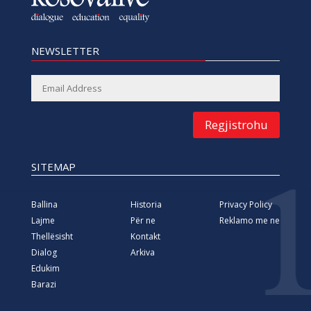
NEWSLETTER
Regjistrohu
SITEMAP
Ballina
Historia
Privacy Policy
Lajme
Për ne
Reklamo me ne
Thellësisht
Kontakt
Dialog
Arkiva
Edukim
Barazi