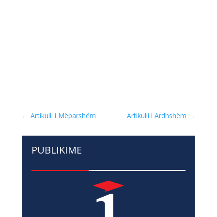
←
Artikulli i Mëparshëm
Artikulli i Ardhshëm
→
PUBLIKIME