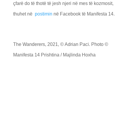
çfarë do të thotë të jesh njeri në mes të kozmosit,
thuhet në
postimin
në Facebook të Manifesta 14.
The Wanderers, 2021, © Adrian Paci. Photo ©
Manifesta 14 Prishtina / Majlinda Hoxha