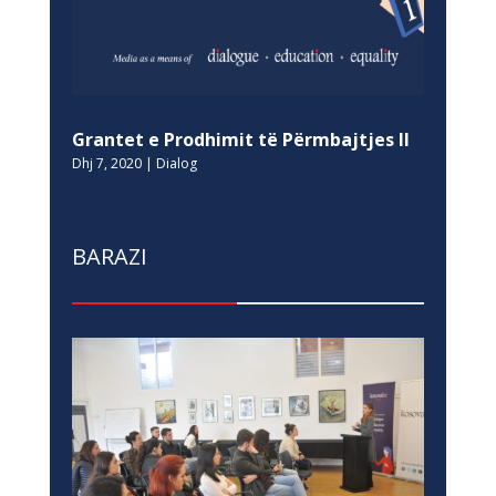
Grantet e Prodhimit të Përmbajtjes II
Dhj 7, 2020
|
Dialog
BARAZI