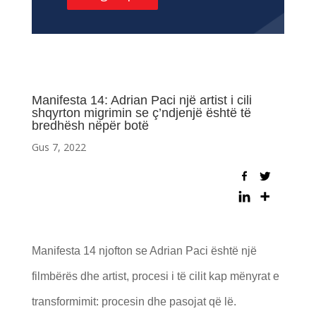
Manifesta 14: Adrian Paci një artist i cili
shqyrton migrimin se ç’ndjenjë është të
bredhësh nëpër botë
Gus 7, 2022
Manifesta 14 njofton se Adrian Paci është një
filmbërës dhe artist, procesi i të cilit kap mënyrat e
transformimit: procesin dhe pasojat që lë.