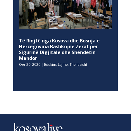
Të Rinjtë nga Kosova dhe Bosnja e
Hercegovina Bashkojnë Zërat për
Sigurinë Digjitale dhe Shëndetin
Mendor
Qer 26, 2026
|
Edukim
,
Lajme
,
Thellesisht