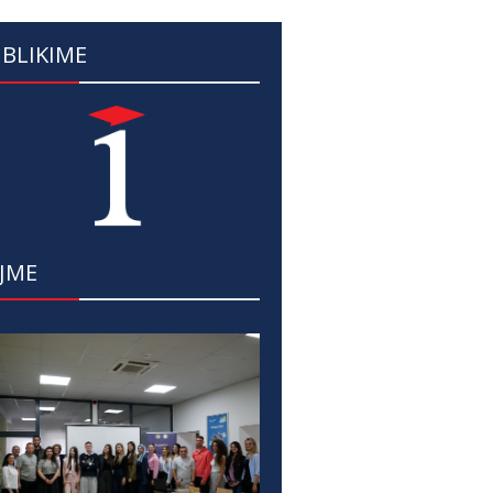
BLIKIME
JME