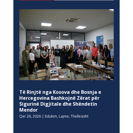
Të Rinjtë nga Kosova dhe Bosnja e
Hercegovina Bashkojnë Zërat për
Sigurinë Digjitale dhe Shëndetin
Mendor
Qer 26, 2026
|
Edukim
,
Lajme
,
Thellesisht