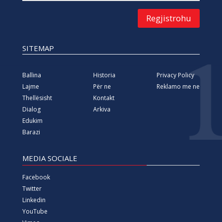
Regjistrohu
SITEMAP
Ballina
Historia
Privacy Policy
Lajme
Për ne
Reklamo me ne
Thellësisht
Kontakt
Dialog
Arkiva
Edukim
Barazi
MEDIA SOCIALE
Facebook
Twitter
Linkedin
YouTube