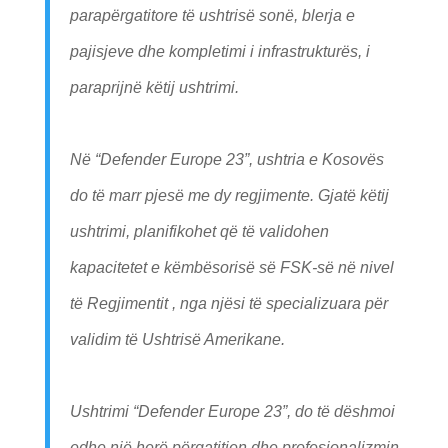
parapërgatitore të ushtrisë sonë, blerja e
pajisjeve dhe kompletimi i infrastrukturës, i
paraprijnë këtij ushtrimi.
Në “Defender Europe 23”, ushtria e Kosovës
do të marr pjesë me dy regjimente. Gjatë këtij
ushtrimi, planifikohet që të validohen
kapacitetet e këmbësorisë së FSK-së në nivel
të Regjimentit , nga njësi të specializuara për
validim të Ushtrisë Amerikane.
Ushtrimi “Defender Europe 23”, do të dëshmoi
edhe një herë përgatitjen dhe profesionalizmin