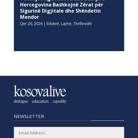
Hercegovina Bashkojnë Zërat për
Sigurinë Digjitale dhe Shëndetin
Mendor
Qer 26, 2026
|
Edukim
,
Lajme
,
Thellesisht
NEWSLETTER