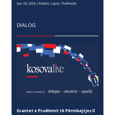
Qer 26, 2026
|
Edukim
,
Lajme
,
Thellesisht
DIALOG
Grantet e Prodhimit të Përmbajtjes II