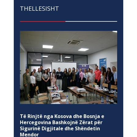
THELLESISHT
Të Rinjtë nga Kosova dhe Bosnja e
Hercegovina Bashkojnë Zërat për
Sigurinë Digjitale dhe Shëndetin
Mendor