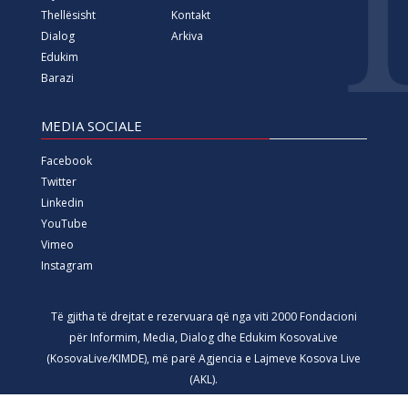
Thellësisht
Kontakt
Dialog
Arkiva
Edukim
Barazi
MEDIA SOCIALE
Facebook
Twitter
Linkedin
YouTube
Vimeo
Instagram
Të gjitha të drejtat e rezervuara që nga viti 2000 Fondacioni
për Informim, Media, Dialog dhe Edukim KosovaLive
(KosovaLive/KIMDE), më parë Agjencia e Lajmeve Kosova Live
(AKL).