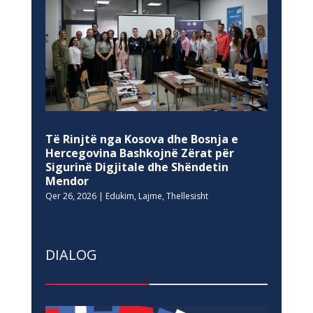
Të Rinjtë nga Kosova dhe Bosnja e
Hercegovina Bashkojnë Zërat për
Sigurinë Digjitale dhe Shëndetin
Mendor
Qer 26, 2026
|
Edukim
,
Lajme
,
Thellesisht
DIALOG