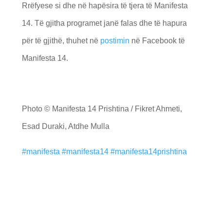
Rrëfyese si dhe në hapësira të tjera të Manifesta
14. Të gjitha programet janë falas dhe të hapura
për të gjithë, thuhet në
postimin
në Facebook të
Manifesta 14.
Photo © Manifesta 14 Prishtina / Fikret Ahmeti,
Esad Duraki, Atdhe Mulla
#manifesta
#manifesta14
#manifesta14prishtina