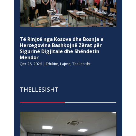
Të Rinjtë nga Kosova dhe Bosnja e
Hercegovina Bashkojnë Zërat për
Sigurinë Digjitale dhe Shëndetin
Mendor
Qer 26, 2026
|
Edukim
,
Lajme
,
Thellesisht
THELLESISHT