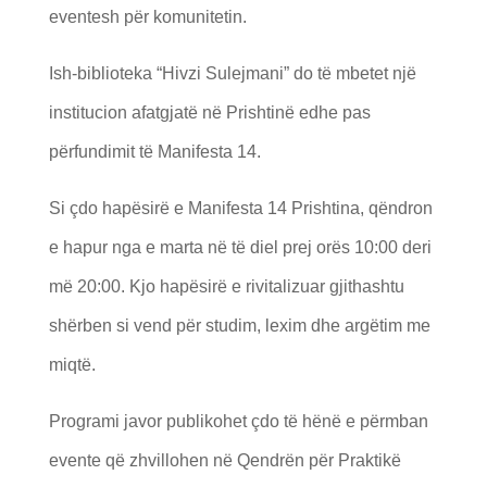
eventesh për komunitetin.
Ish-biblioteka “Hivzi Sulejmani” do të mbetet një
institucion afatgjatë në Prishtinë edhe pas
përfundimit të Manifesta 14.
Si çdo hapësirë e Manifesta 14 Prishtina, qëndron
e hapur nga e marta në të diel prej orës 10:00 deri
më 20:00. Kjo hapësirë e rivitalizuar gjithashtu
shërben si vend për studim, lexim dhe argëtim me
miqtë.
Programi javor publikohet çdo të hënë e përmban
evente që zhvillohen në Qendrën për Praktikë