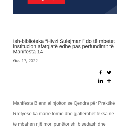
Ish-biblioteka “Hivzi Sulejmani” do të mbetet
institucion afatgjatë edhe pas përfundimit të
Manifesta 14
Gus 17, 2022
Manifesta Biennial njofton se Qendra për Praktikë
Rrëfyese ka marrë formë dhe gjallërohet teksa në
të mbahen një mori punëtorish, bisedash dhe