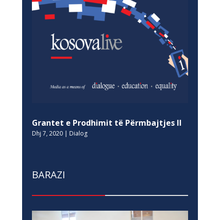
Grantet e Prodhimit të Përmbajtjes II
Dhj 7, 2020
|
Dialog
BARAZI