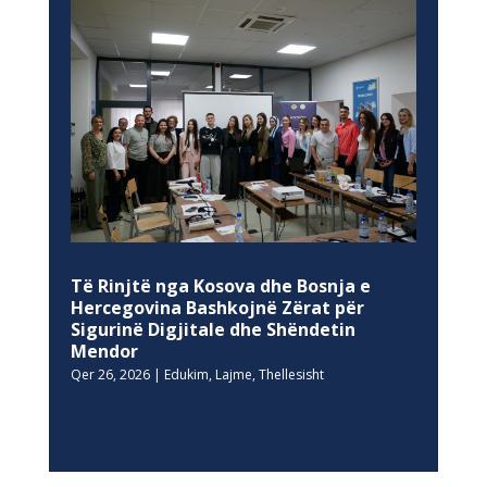
Të Rinjtë nga Kosova dhe Bosnja e
Hercegovina Bashkojnë Zërat për
Sigurinë Digjitale dhe Shëndetin
Mendor
Qer 26, 2026
|
Edukim
,
Lajme
,
Thellesisht