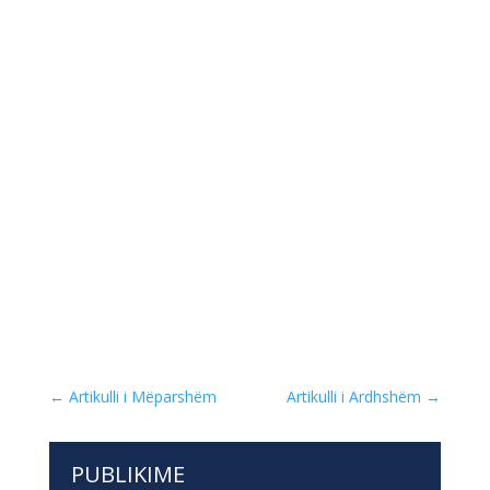
←
Artikulli i Mëparshëm
Artikulli i Ardhshëm
→
PUBLIKIME