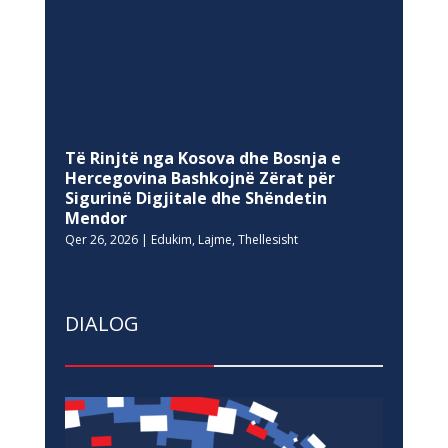
Hercegovina Bashkojnë Zërat për
Sigurinë Digjitale dhe Shëndetin
Mendor
Qer 26, 2026
|
Edukim
,
Lajme
,
Thellesisht
DIALOG