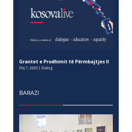
Grantet e Prodhimit të Përmbajtjes II
Dhj 7, 2020
|
Dialog
BARAZI