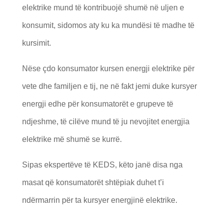
elektrike mund të kontribuojë shumë në uljen e
konsumit, sidomos aty ku ka mundësi të madhe të
kursimit.
Nëse çdo konsumator kursen energji elektrike për
vete dhe familjen e tij, ne në fakt jemi duke kursyer
energji edhe për konsumatorët e grupeve të
ndjeshme, të cilëve mund të ju nevojitet energjia
elektrike më shumë se kurrë.
Sipas ekspertëve të KEDS, këto janë disa nga
masat që konsumatorët shtëpiak duhet t’i
ndërmarrin për ta kursyer energjinë elektrike.