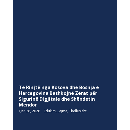
Të Rinjtë nga Kosova dhe Bosnja e
Hercegovina Bashkojnë Zërat për
Sigurinë Digjitale dhe Shëndetin
Mendor
Qer 26, 2026
|
Edukim
,
Lajme
,
Thellesisht
NEWSLETTER