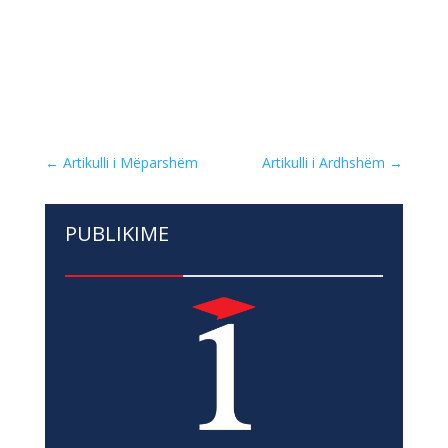
←
Artikulli i Mëparshëm
Artikulli i Ardhshëm
→
PUBLIKIME