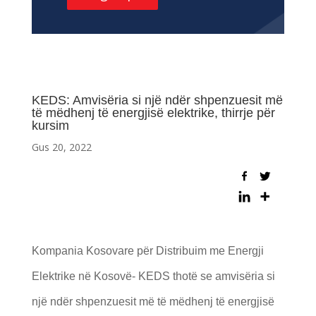
KEDS: Amvisëria si një ndër shpenzuesit më
të mëdhenj të energjisë elektrike, thirrje për
kursim
Gus 20, 2022
Kompania Kosovare për Distribuim me Energji
Elektrike në Kosovë- KEDS thotë se amvisëria si
një ndër shpenzuesit më të mëdhenj të energjisë