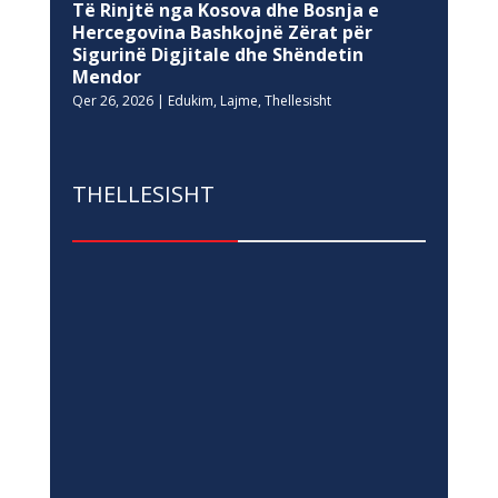
Qer 26, 2026
|
Edukim
,
Lajme
,
Thellesisht
THELLESISHT
Të Rinjtë nga Kosova dhe Bosnja e