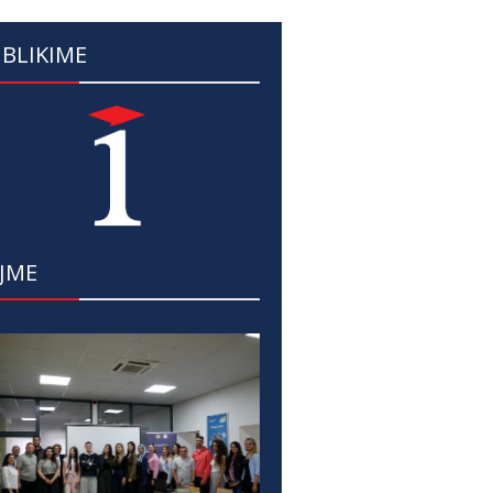
BLIKIME
JME