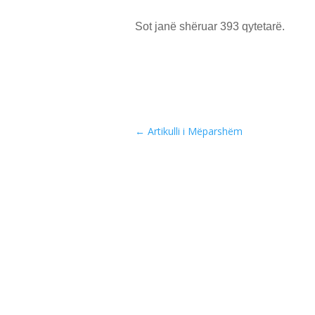
Sot janë shëruar 393 qytetarë.
←
Artikulli i Mëparshëm