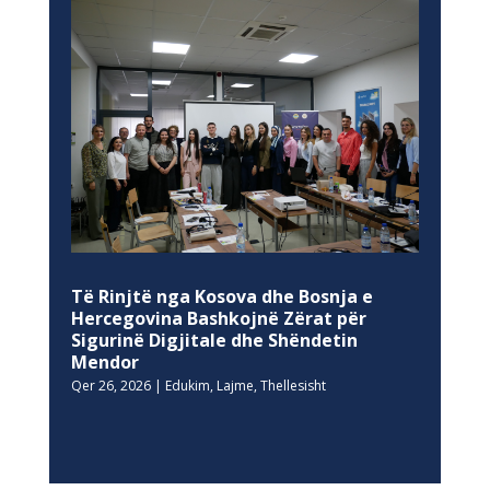
Të Rinjtë nga Kosova dhe Bosnja e
Hercegovina Bashkojnë Zërat për
Sigurinë Digjitale dhe Shëndetin
Mendor
Qer 26, 2026
|
Edukim
,
Lajme
,
Thellesisht