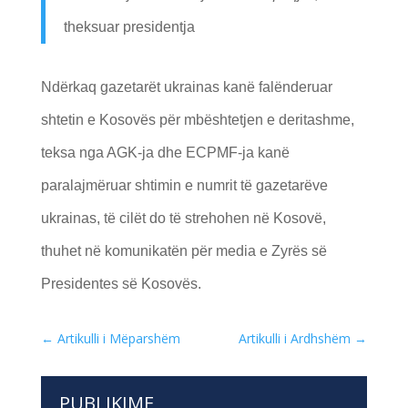
theksuar presidentja
Ndërkaq gazetarët ukrainas kanë falënderuar
shtetin e Kosovës për mbështetjen e deritashme,
teksa nga AGK-ja dhe ECPMF-ja kanë
paralajmëruar shtimin e numrit të gazetarëve
ukrainas, të cilët do të strehohen në Kosovë,
thuhet në komunikatën për media e Zyrës së
Presidentes së Kosovës.
←
Artikulli i Mëparshëm
Artikulli i Ardhshëm
→
PUBLIKIME