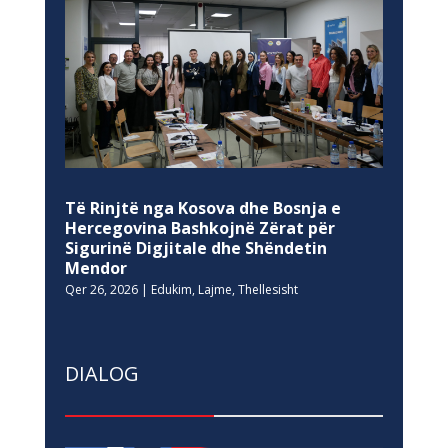
Të Rinjtë nga Kosova dhe Bosnja e
Hercegovina Bashkojnë Zërat për
Sigurinë Digjitale dhe Shëndetin
Mendor
Qer 26, 2026
|
Edukim
,
Lajme
,
Thellesisht
DIALOG