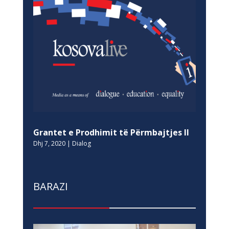
Grantet e Prodhimit të Përmbajtjes II
Dhj 7, 2020
|
Dialog
BARAZI