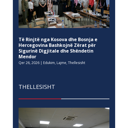
Të Rinjtë nga Kosova dhe Bosnja e
Hercegovina Bashkojnë Zërat për
Sigurinë Digjitale dhe Shëndetin
Mendor
Qer 26, 2026
|
Edukim
,
Lajme
,
Thellesisht
THELLESISHT