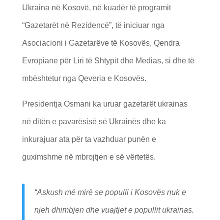
Ukraina në Kosovë, në kuadër të programit
“Gazetarët në Rezidencë”, të iniciuar nga
Asociacioni i Gazetarëve të Kosovës, Qendra
Evropiane për Liri të Shtypit dhe Medias, si dhe të
mbështetur nga Qeveria e Kosovës.
Presidentja Osmani ka uruar gazetarët ukrainas
në ditën e pavarësisë së Ukrainës dhe ka
inkurajuar ata për ta vazhduar punën e
guximshme në mbrojtjen e së vërtetës.
“Askush më mirë se populli i Kosovës nuk e
njeh dhimbjen dhe vuajtjet e popullit ukrainas.