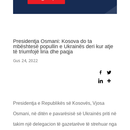
Presidentja Osmani: Kosova do ta
mbështesë popullin e Ukrainës deri kur atje
të triumfojë liria dhe paqja
Gus 24, 2022
Presidentja e Republikës së Kosovës, Vjosa
Osmani, në ditën e pavarësisë së Ukrainës priti në
takim një delegacion të gazetarëve të strehuar nga