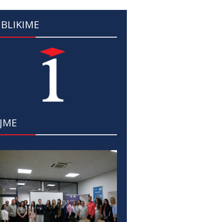
BLIKIME
JME