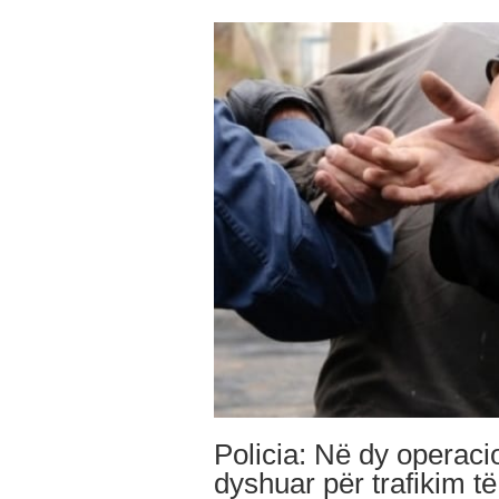
Policia: Në dy operaci
dyshuar për trafikim t