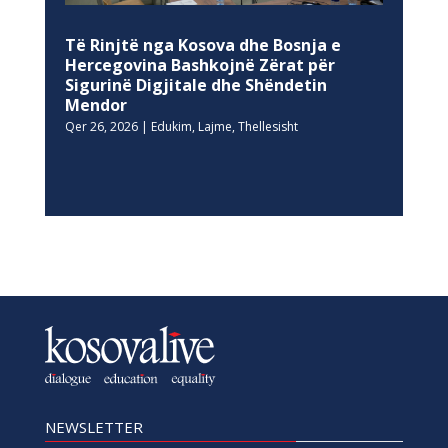
Të Rinjtë nga Kosova dhe Bosnja e
Hercegovina Bashkojnë Zërat për
Sigurinë Digjitale dhe Shëndetin
Mendor
Qer 26, 2026
|
Edukim
,
Lajme
,
Thellesisht
NEWSLETTER