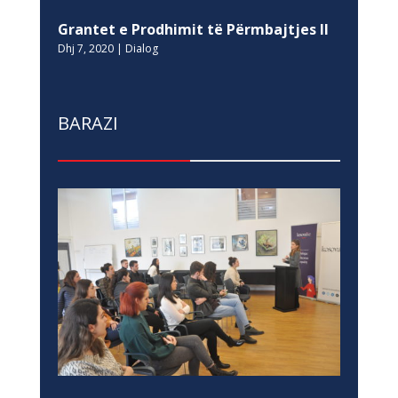
Grantet e Prodhimit të Përmbajtjes II
Dhj 7, 2020
|
Dialog
BARAZI