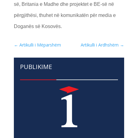
së, Britania e Madhe dhe projektet e BE-së në
përgjithësi, thuhet në komunikatën për media e
Doganës së Kosovës.
←
Artikulli i Mëparshëm
Artikulli i Ardhshëm
→
PUBLIKIME