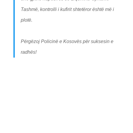
Tashmë, kontrolli i kufirit shtetëror është më i
plotë.
Përgëzoj Policinë e Kosovës për suksesin e
radhës!