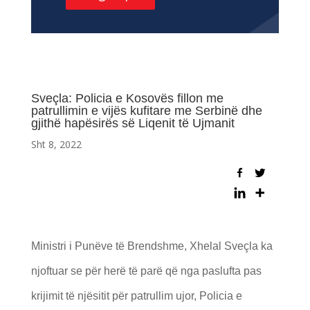
Sveçla: Policia e Kosovës fillon me
patrullimin e vijës kufitare me Serbinë dhe
gjithë hapësirës së Liqenit të Ujmanit
Sht 8, 2022
Ministri i Punëve të Brendshme, Xhelal Sveçla ka
njoftuar se për herë të parë që nga paslufta pas
krijimit të njësitit për patrullim ujor, Policia e