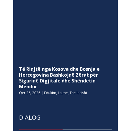
Të Rinjtë nga Kosova dhe Bosnja e
Hercegovina Bashkojnë Zërat për
Sigurinë Digjitale dhe Shëndetin
Mendor
Qer 26, 2026
|
Edukim
,
Lajme
,
Thellesisht
DIALOG