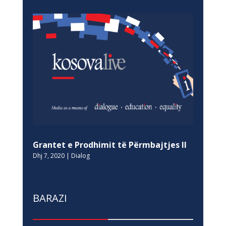
Grantet e Prodhimit të Përmbajtjes II
Dhj 7, 2020
|
Dialog
BARAZI