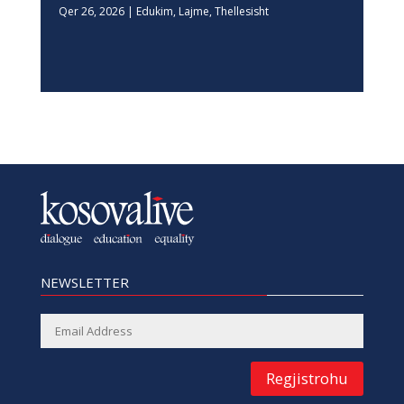
Qer 26, 2026
|
Edukim
,
Lajme
,
Thellesisht
NEWSLETTER
Regjistrohu