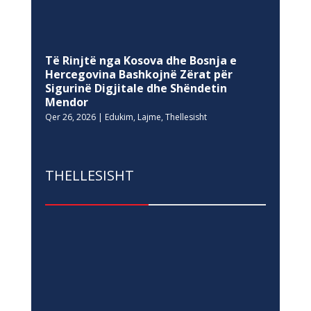
Të Rinjtë nga Kosova dhe Bosnja e
Hercegovina Bashkojnë Zërat për
Sigurinë Digjitale dhe Shëndetin
Mendor
Qer 26, 2026
|
Edukim
,
Lajme
,
Thellesisht
THELLESISHT