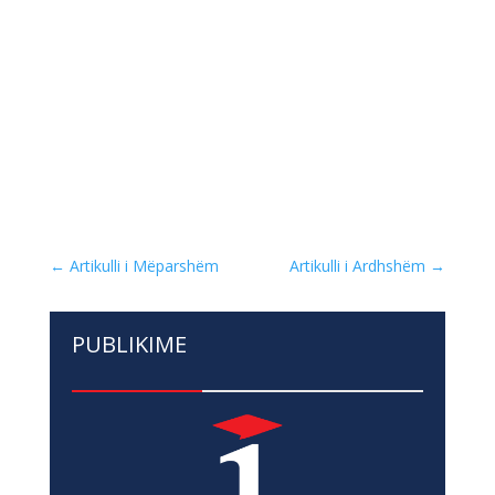
←
Artikulli i Mëparshëm
Artikulli i Ardhshëm
→
PUBLIKIME