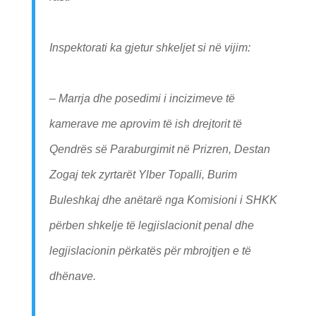
Inspektorati ka gjetur shkeljet si në vijim:
– Marrja dhe posedimi i incizimeve të
kamerave me aprovim të ish drejtorit të
Qendrës së Paraburgimit në Prizren, Destan
Zogaj tek zyrtarët Ylber Topalli, Burim
Buleshkaj dhe anëtarë nga Komisioni i SHKK
përben shkelje të legjislacionit penal dhe
legjislacionin përkatës për mbrojtjen e të
dhënave.