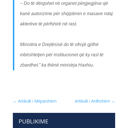
– Do të dërgohet në organet përgjegjëse që
kanë autorizime për shqiptimin e masave ndaj
akterëve të përfshirë në rast.
Ministria e Drejtësisë do të ofrojë gjithë
mbështetjen për institucionet që ky rast të
zbardhet.” ka thënë ministrja Haxhiu.
←
Artikulli i Mëparshëm
Artikulli i Ardhshëm
→
PUBLIKIME