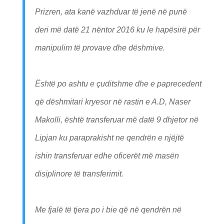
Prizren, ata kanë vazhduar të jenë në punë
deri më datë 21 nëntor 2016 ku le hapësirë për
manipulim të provave dhe dëshmive.
Është po ashtu e çuditshme dhe e paprecedent
që dëshmitari kryesor në rastin e A.D, Naser
Makolli, është transferuar më datë 9 dhjetor në
Lipjan ku paraprakisht ne qendrën e njëjtë
ishin transferuar edhe oficerët më masën
disiplinore të transferimit.
Me fjalë të tjera po i bie që në qendrën në