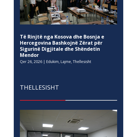
Të Rinjtë nga Kosova dhe Bosnja e
Hercegovina Bashkojnë Zërat për
Sigurinë Digjitale dhe Shëndetin
Mendor
Qer 26, 2026
|
Edukim
,
Lajme
,
Thellesisht
THELLESISHT