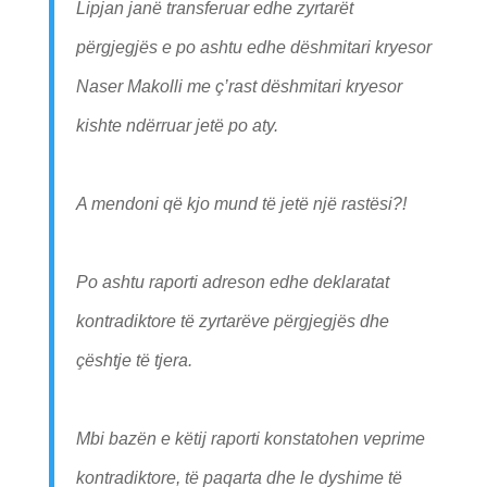
Lipjan janë transferuar edhe zyrtarët
përgjegjës e po ashtu edhe dëshmitari kryesor
Naser Makolli me ç’rast dëshmitari kryesor
kishte ndërruar jetë po aty.
A mendoni që kjo mund të jetë një rastësi?!
Po ashtu raporti adreson edhe deklaratat
kontradiktore të zyrtarëve përgjegjës dhe
çështje të tjera.
Mbi bazën e këtij raporti konstatohen veprime
kontradiktore, të paqarta dhe le dyshime të