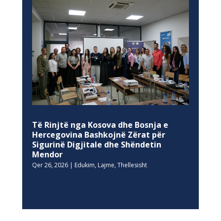
Të Rinjtë nga Kosova dhe Bosnja e
Hercegovina Bashkojnë Zërat për
Sigurinë Digjitale dhe Shëndetin
Mendor
Qer 26, 2026
|
Edukim
,
Lajme
,
Thellesisht