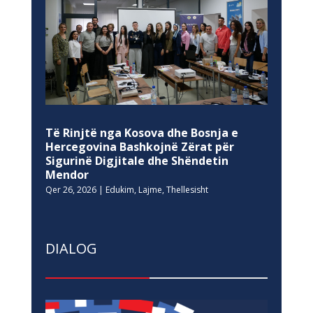
Të Rinjtë nga Kosova dhe Bosnja e
Hercegovina Bashkojnë Zërat për
Sigurinë Digjitale dhe Shëndetin
Mendor
Qer 26, 2026
|
Edukim
,
Lajme
,
Thellesisht
DIALOG