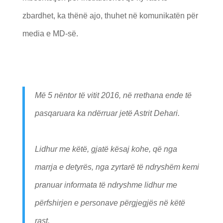
zbardhet, ka thënë ajo, thuhet në komunikatën për
media e MD-së.
Më 5 nëntor të vitit 2016, në rrethana ende të
pasqaruara ka ndërruar jetë Astrit Dehari.
Lidhur me këtë, gjatë kësaj kohe, që nga
marrja e detyrës, nga zyrtarë të ndryshëm kemi
pranuar informata të ndryshme lidhur me
përfshirjen e personave përgjegjës në këtë
rast.