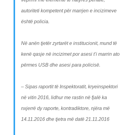
autoriteti kompetent për marrjen e incizimeve
është policia.
Në anën tjetër zyrtarët e institucionit, mund të
kenë qasje në incizimet por asesi t’i marrin ato
përmes USB dhe asesi para policisë.
– Sipas raportit të Inspektoratit, kryeinspektori
në vitin 2016, lidhur me rastin në fjalë ka
nxjerrë dy raporte, kontradiktore, njëra më
14.11.2016 dhe tjetra më datë 21.11.2016