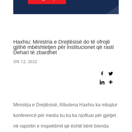
Haxhiu: Ministria e Drejtësisë do të ofrojë
gjithë mbështetjen për institucionet që rasti
Dehari të zbardhet
Sht 12, 2022
Ministrja e Drejtësisë, Albulena Haxhiu ka mbajtur
konferencë për media ku ka ka njoftuar për gjetjet
në raportin e inspektimit që është bërë brenda