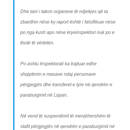
Dhe tani i takon organeve të ndjekjes që ta
zbardhin nëse ky raport është i falsifikuar nëse
po nga kush apo nëse kryeinspektori nuk po e
thotë të vërtetën.
Po ashtu Inspektorati ka trajtuar edhe
shqiptimin e masave ndaj personave
përgjegjës dhe transferet e tyre në qendrën e
paraburgimit në Lipjan.
Në vend të suspendimit të menjëhershëm të
stafit përgjegjës në qendrën e paraburgimit në