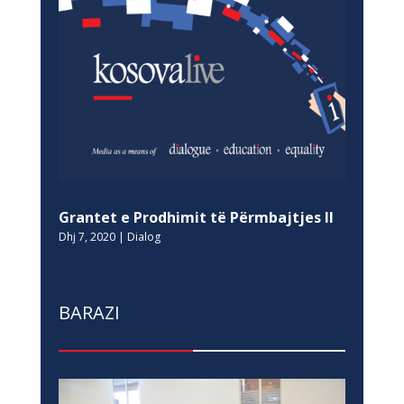
Grantet e Prodhimit të Përmbajtjes II
Dhj 7, 2020
|
Dialog
BARAZI