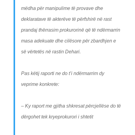
mëdha për manipulime të provave dhe
deklaratave të akterëve të përfshirë në rast
prandaj thërrasim prokurorinë që të ndërmarrin
masa adekuate dhe cilësore për zbardhjen e
së vërtetës në rastin Dehari.
Pas këtij raporti ne do t’i ndërmarrim dy
veprime konkrete:
– Ky raport me gjitha shkresat përcjellëse do të
dërgohet tek kryeprokurori i shtetit