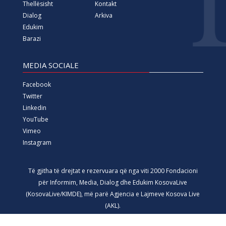
Thellësisht
Kontakt
Dialog
Arkiva
Edukim
Barazi
MEDIA SOCIALE
Facebook
Twitter
Linkedin
YouTube
Vimeo
Instagram
Të gjitha të drejtat e rezervuara që nga viti 2000 Fondacioni
për Informim, Media, Dialog dhe Edukim KosovaLive
(KosovaLive/KIMDE), më parë Agjencia e Lajmeve Kosova Live
(AKL).