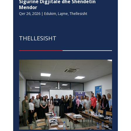
Sigurinë Digjitale dhe Shëndetin
Mendor
Qer 26, 2026
|
Edukim
,
Lajme
,
Thellesisht
THELLESISHT