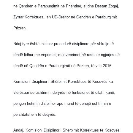
në Qendrën e Paraburgimit në Prishtinë, si dhe Destan Zogaj,
Zyrtar Korrektues, ish UD-Drejtor në Qendrën e Paraburgimit
Prizren.
Ndaj tyre është iniciuar procedurë disiplinore për shkelje të
rëndë lidhur me veprimet, mosveprimet në rastin e ngjarjes së
rëndë në Qendrën e Paraburgimit në Prizren, të vitit 2016.
Komisioni Disiplinor i Shërbimit Korrektues të Kosovës ka
vlerësuar se ushtrimi i deryrës në funksionet të cilat i kanë,
pengon hetimin disiplinor apo mund të cenojë ushtrimin e
përshtatshëm të detyrës.
Andaj, Komisioni Disiplinor i Shërbimit Korrektues të Kosovës