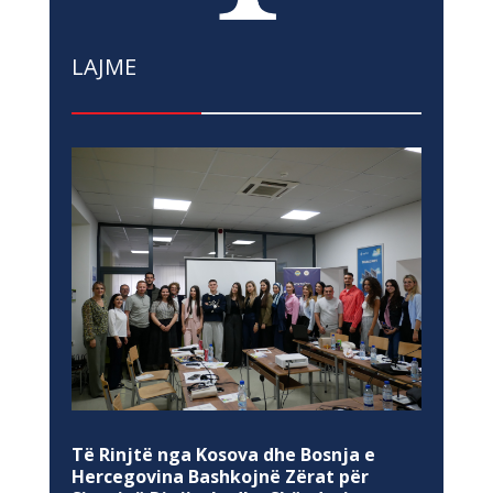
LAJME
Të Rinjtë nga Kosova dhe Bosnja e
Hercegovina Bashkojnë Zërat për