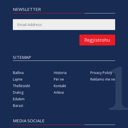
NEWSLETTER
Regjistrohu
SITEMAP
Ballina
Historia
Privacy Policy
Lajme
Për ne
Reklamo me ne
Thellësisht
Kontakt
Dialog
Arkiva
Edukim
Barazi
MEDIA SOCIALE