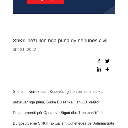
ShKK pezullon nga puna dy nëpunës civil
Sht 21, 2022
Shërbimi Korrektues i Kosovës njofton opinionin se ka
pezulluar nga puna, Burim Buleshkaj, ish UD. drejtor i
Departamentit për Operativë Siguri dhe Transport të të
Burgosurve në SHKK, aktualisht Udhëheqës për Administratë