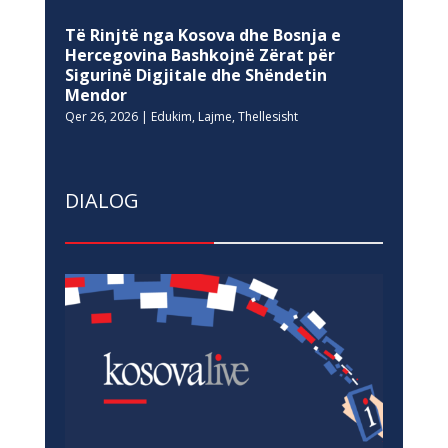
Të Rinjtë nga Kosova dhe Bosnja e
Hercegovina Bashkojnë Zërat për
Sigurinë Digjitale dhe Shëndetin
Mendor
Qer 26, 2026
|
Edukim
,
Lajme
,
Thellesisht
DIALOG