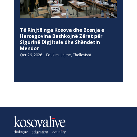
Të Rinjtë nga Kosova dhe Bosnja e
Hercegovina Bashkojnë Zërat për
Sigurinë Digjitale dhe Shëndetin
Mendor
Qer 26, 2026
|
Edukim
,
Lajme
,
Thellesisht