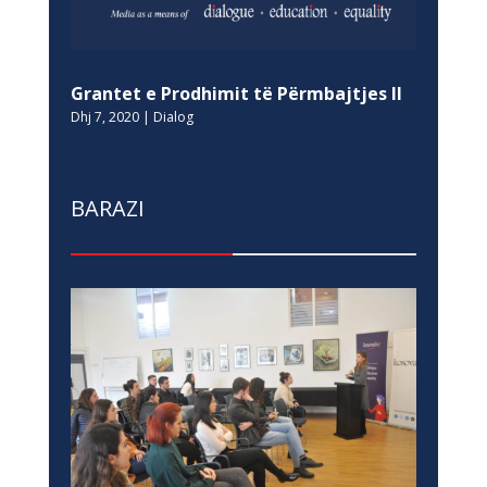
Grantet e Prodhimit të Përmbajtjes II
Dhj 7, 2020
|
Dialog
BARAZI