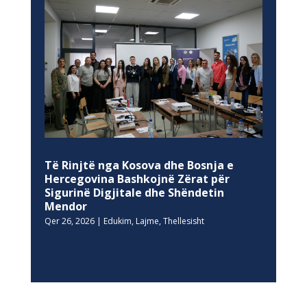
Të Rinjtë nga Kosova dhe Bosnja e
Hercegovina Bashkojnë Zërat për
Sigurinë Digjitale dhe Shëndetin
Mendor
Qer 26, 2026
|
Edukim
,
Lajme
,
Thellesisht