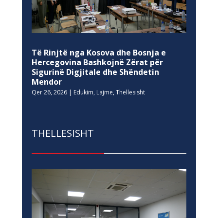
Të Rinjtë nga Kosova dhe Bosnja e
Hercegovina Bashkojnë Zërat për
Sigurinë Digjitale dhe Shëndetin
Mendor
Qer 26, 2026
|
Edukim
,
Lajme
,
Thellesisht
THELLESISHT