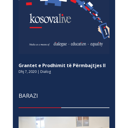
Grantet e Prodhimit të Përmbajtjes II
Dhj 7, 2020
|
Dialog
BARAZI