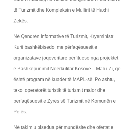
të Turizmit dhe Kompleksin e Mullirit të Haxhi
Zekës.
Në Qendrën Informative të Turizmit, Kryeministri
Kurti bashkëbisedoi me përfaqësuesit e
organizatave joqeveritare përfituese nga projektet
e Bashkëpunimit Ndërkufitar Kosovë – Mali i Zi, që
është program në kuadër të MAPL-së. Po ashtu,
takoi operatorët turistik të turizmit malor dhe
përfaqësuesit e Zyrës së Turizmit në Komunën e
Pejës.
Në takim u bisedua për mundësitë dhe ofertat e