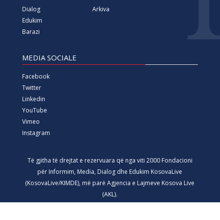
Dialog
Arkiva
Edukim
Barazi
MEDIA SOCIALE
Facebook
Twitter
Linkedin
YouTube
Vimeo
Instagram
Të gjitha të drejtat e rezervuara që nga viti 2000 Fondacioni
për Informim, Media, Dialog dhe Edukim KosovaLive
(KosovaLive/KIMDE), më parë Agjencia e Lajmeve Kosova Live
(AKL).