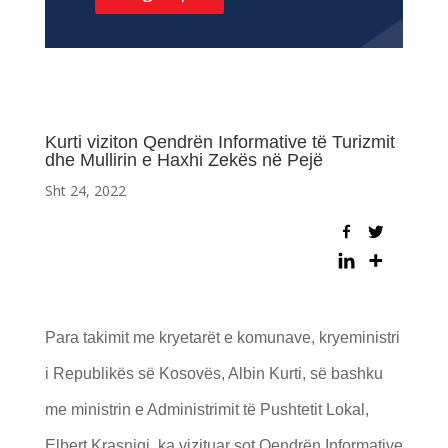
Kurti viziton Qendrën Informative të Turizmit
dhe Mullirin e Haxhi Zekës në Pejë
Sht 24, 2022
Para takimit me kryetarët e komunave, kryeministri
i Republikës së Kosovës, Albin Kurti, së bashku
me ministrin e Administrimit të Pushtetit Lokal,
Elbert Krasniqi, ka vizituar sot Qendrën Informative