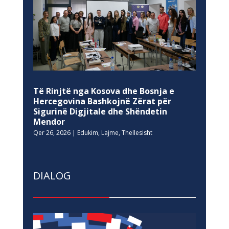
Të Rinjtë nga Kosova dhe Bosnja e
Hercegovina Bashkojnë Zërat për
Sigurinë Digjitale dhe Shëndetin
Mendor
Qer 26, 2026
|
Edukim
,
Lajme
,
Thellesisht
DIALOG