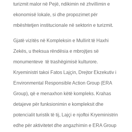
turizmit malor në Pejë, ndikimin në zhvillimin e
ekonomisë lokale, si dhe propozimet për
mbështetjen institucionale në sektorin e turizmit.
Gjatë vizitës në Kompleksin e Mullirit të Haxhi
Zekës, u theksua rëndësia e mbrojtjes së
monumenteve të trashëgimisë kulturore.
Kryeministri takoi Fatos Lajçin, Drejtor Ekzekutiv i
Environmental Responsible Action Group (ERA
Group), që e menaxhon këtë kompleks. Krahas
detajeve për funksionimin e kompleksit dhe
potencialit turistik të tij, Lajçi e njoftoi Kryeministrin
edhe për aktivitetet dhe angazhimin e ERA Group